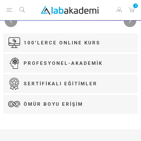
0
100'LERCE ONLINE KURS
PROFESYONEL-AKADEMIK
SERTIFIKALI EĞITIMLER
ÖMÜR BOYU ERIŞIM