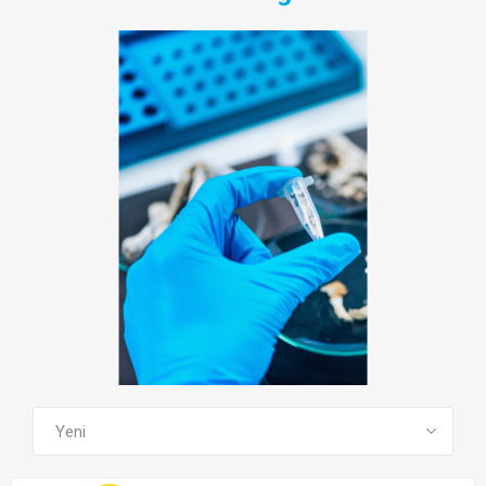
TÜM EĞITIMLERI GÖR