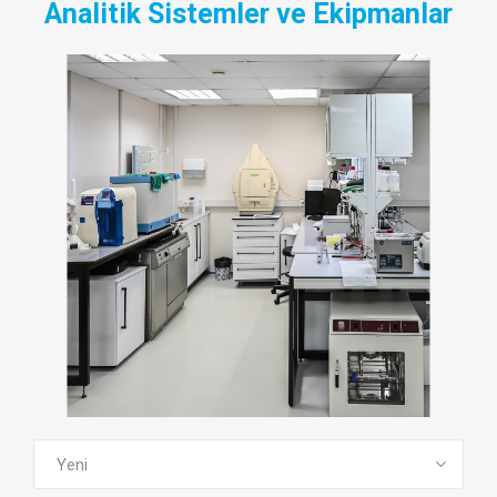
Analitik Sistemler ve Ekipmanlar
TÜM EĞITIMLERI GÖR