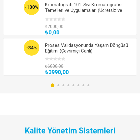
Kromatografi 101: Sıvı Kromatografisi
-100%
Temelleri ve Uygulamaları (Ücretsiz ve
Katılım Belgeli)
₺2000,00
₺0,00
Proses Validasyonunda Yaşam Döngüsü
-34%
Eğitimi (Çevrimiçi Canlı)
₺6000,00
₺3990,00
Kalite Yönetim Sistemleri