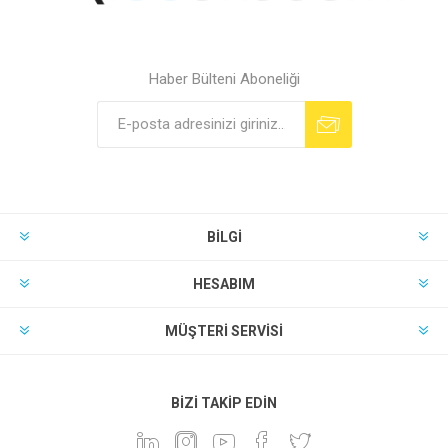
Haber Bülteni Aboneliği
BILGI
HESABIM
MÜŞTERI SERVISI
BIZI TAKIP EDIN