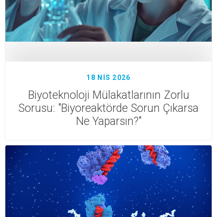
18 NIS 2026
Biyoteknoloji Mülakatlarının Zorlu
Sorusu: "Biyoreaktörde Sorun Çıkarsa
Ne Yaparsın?"