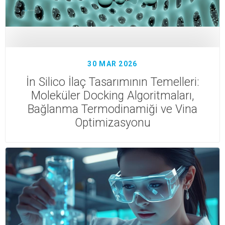
30 MAR 2026
İn Silico İlaç Tasarımının Temelleri:
Moleküler Docking Algoritmaları,
Bağlanma Termodinamiği ve Vina
Optimizasyonu