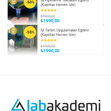
İyi Pipetleme Teknikleri Eğitimi
-50%
(Kayıttan Hemen İzle)
₺4000,00
₺1990,00
İyi Tartım Uygulamaları Eğitimi
-50%
(Kayıttan Hemen İzle)
₺4000,00
₺1990,00