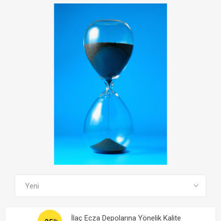
TÜM EĞITIMLERI GÖR
İlaç Ecza Depolarına Yönelik Kalite