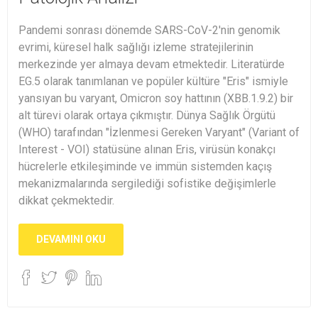
Pandemi sonrası dönemde SARS-CoV-2'nin genomik
evrimi, küresel halk sağlığı izleme stratejilerinin
merkezinde yer almaya devam etmektedir. Literatürde
EG.5 olarak tanımlanan ve popüler kültüre "Eris" ismiyle
yansıyan bu varyant, Omicron soy hattının (XBB.1.9.2) bir
alt türevi olarak ortaya çıkmıştır. Dünya Sağlık Örgütü
(WHO) tarafından "İzlenmesi Gereken Varyant" (Variant of
Interest - VOI) statüsüne alınan Eris, virüsün konakçı
hücrelerle etkileşiminde ve immün sistemden kaçış
mekanizmalarında sergilediği sofistike değişimlerle
dikkat çekmektedir.
DEVAMINI OKU