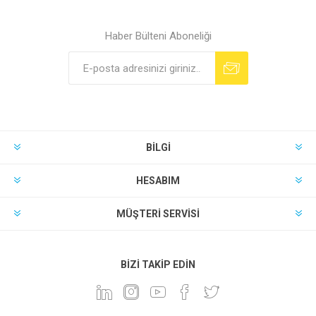
Haber Bülteni Aboneliği
BILGI
HESABIM
MÜŞTERI SERVISI
BIZI TAKIP EDIN