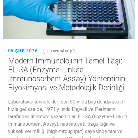
05 ŞUB 2026
Yorumlar (0)
Modern İmmünolojinin Temel Taşı:
ELISA (Enzyme-Linked
Immunosorbent Assay) Yönteminin
Biyokimyası ve Metodolojik Derinliği
Laboratuvar teknolojileri son 50 yılda baş döndürücü bir
hızla gelişse de, 1971 yılında Engvall ve Perlmann
tarafından literatüre kazandırılan ELISA (Enzyme-Linked
Immunosorbent Assay), hassasiyeti, özgüllüğü ve
yüksek verimliliği (high-throughput) sayesinde tanı ve