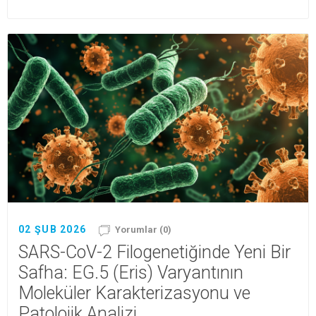
02 ŞUB 2026
Yorumlar (0)
SARS-CoV-2 Filogenetiğinde Yeni Bir
Safha: EG.5 (Eris) Varyantının
Moleküler Karakterizasyonu ve
Patolojik Analizi