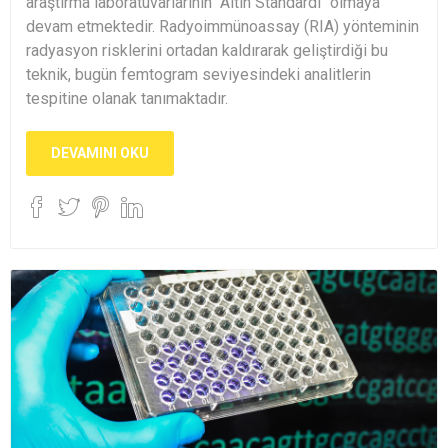
araştırma laboratuvarlarının "Altın Standardı" olmaya
devam etmektedir. Radyoimmünoassay (RIA) yönteminin
radyasyon risklerini ortadan kaldırarak geliştirdiği bu
teknik, bugün femtogram seviyesindeki analitlerin
tespitine olanak tanımaktadır.
DEVAMINI OKU