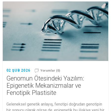
02 ŞUB 2026
Yorumlar (0)
Genomun Ötesindeki Yazılım:
Epigenetik Mekanizmalar ve
Fenotipik Plastisite
Geleneksel genetik anlayış, fenotipi doğrudan genotipin
bir sonucu olarak görse de, epigenetik bu ilişkiye yeni bir