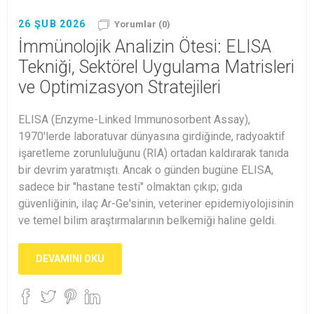
26 ŞUB 2026
Yorumlar (0)
İmmünolojik Analizin Ötesi: ELISA
Tekniği, Sektörel Uygulama Matrisleri
ve Optimizasyon Stratejileri
ELISA (Enzyme-Linked Immunosorbent Assay),
1970'lerde laboratuvar dünyasına girdiğinde, radyoaktif
işaretleme zorunluluğunu (RIA) ortadan kaldırarak tanıda
bir devrim yaratmıştı. Ancak o günden bugüne ELISA,
sadece bir "hastane testi" olmaktan çıkıp; gıda
güvenliğinin, ilaç Ar-Ge'sinin, veteriner epidemiyolojisinin
ve temel bilim araştırmalarının belkemiği haline geldi.
DEVAMINI OKU