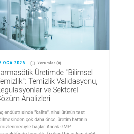
7 OCA 2026
Yorumlar (0)
armasötik Üretimde "Bilimsel
emizlik": Temizlik Validasyonu,
egülasyonlar ve Sektörel
özüm Analizleri
aç endüstrisinde "kalite", nihai ürünün test
dilmesinden çok daha önce, üretim hattının
emizlenmesiyle başlar. Ancak GMP
erspektifinde temizlik, fiziksel bir eylem değil;