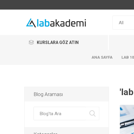
KURSLARA GÖZ ATIN
ANA SAYFA
LAB 1
'la
Blog Araması