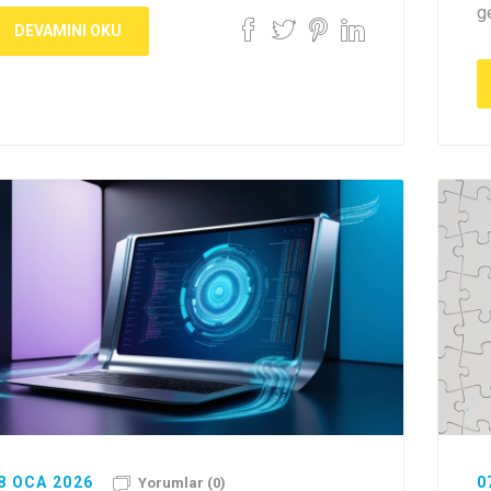
g
DEVAMINI OKU
8 OCA 2026
0
Yorumlar (0)