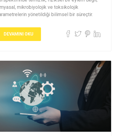
imyasal, mikrobiyolojik ve toksikolojik
rametrelerin yönetildiği bilimsel bir süreçtir.
DEVAMINI OKU