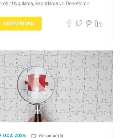
erekir:Uygulama, Raporlama ve Denetleme.
DEVAMINI OKU
7 OCA 2026
Yorumlar (0)