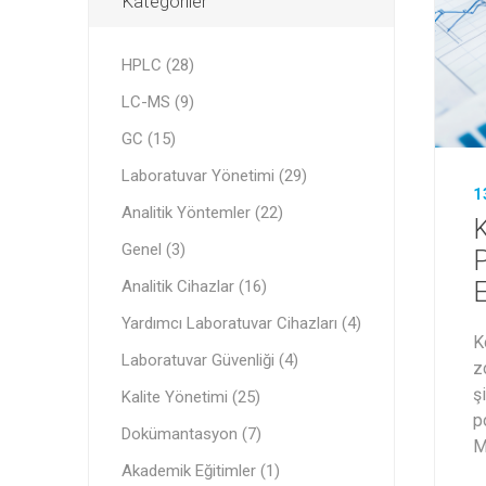
Kategoriler
HPLC (28)
LC-MS (9)
GC (15)
Laboratuvar Yönetimi (29)
1
Analitik Yöntemler (22)
Genel (3)
P
Analitik Cihazlar (16)
Yardımcı Laboratuvar Cihazları (4)
K
Laboratuvar Güvenliği (4)
z
ş
Kalite Yönetimi (25)
p
Dokümantasyon (7)
M
Akademik Eğitimler (1)