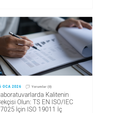
5 OCA 2026
Yorumlar (0)
aboratuvarlarda Kalitenin
ekçisi Olun: TS EN ISO/IEC
7025 İçin ISO 19011 İç