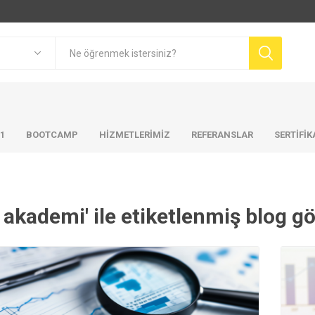
01
BOOTCAMP
HIZMETLERIMIZ
REFERANSLAR
SERTİFİ
b akademi' ile etiketlenmiş blog gö