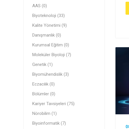
AAS (0)
Biyoteknoloji (33)
Kalite Yönetimi (9)
Danışmanlık (0)
Kurumsal Eğitim (0)
Moleküler Biyoloji (7)
Genetik (1)
Biyomühendislik (3)
Eczacılık (0)
Bölümler (0)
Kariyer Tavsiyeleri (75)
Nörobilim (1)
Biyoinformatik (7)
0