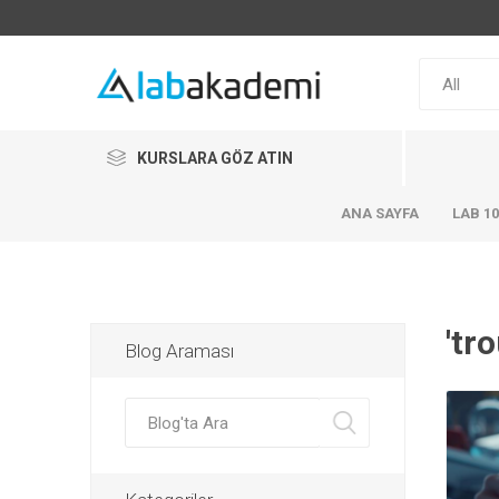
KURSLARA GÖZ ATIN
ANA SAYFA
LAB 1
'tr
Blog Araması