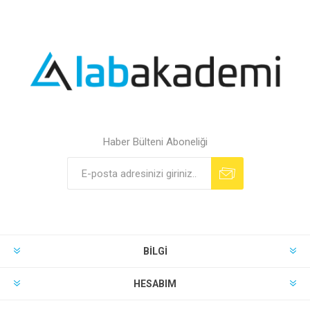
Haber Bülteni Aboneliği
BILGI
HESABIM