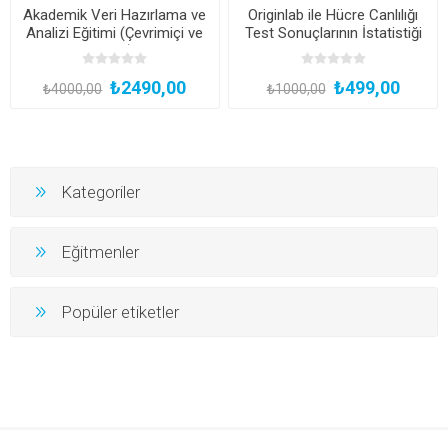
Akademik Veri Hazırlama ve
Originlab ile Hücre Canlılığı
Analizi Eğitimi (Çevrimiçi ve
Test Sonuçlarının İstatistiği
Canlı)
₺2490,00
₺499,00
₺4000,00
₺1000,00
Kategoriler
Eğitmenler
Popüler etiketler