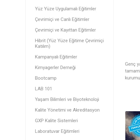
Yüz Yüze Uygulamalı Eğitimler
Çevrimiçi ve Canlı Eğitimler
Çevrimiçi ve Kayıttan Eğitimler
Hibrit (Yüz Yüze Eğitime Çevrimiçi
Katılım)
Kampanyalı Eğitimler
Genç ya
Kimyagerler Derneği
tamamla
kurumun
Bootcamp
LAB 101
Yaşam Bilimleri ve Biyoteknoloji
Kalite Yönetimi ve Akreditasyon
GXP Kalite Sistemleri
Laboratuvar Eğitimleri