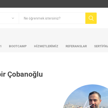
01
BOOTCAMP
HIZMETLERIMIZ
REFERANSLAR
SERTİFİ
ir Çobanoğlu