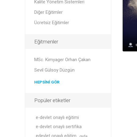
Kalite Yönetim Sistemleri
Diğer Eğitimler
Ücretsiz Eğitimler
Eğitmenler
MSc. Kimyager Orhan Çakan
Sevil Gülsoy Düzgün
HEPSINI GÖR
Popüler etiketler
e-devlet onaylı eğitimi
e-devlet onaylı sertifika
edevlet onaylı eğitim
gıda