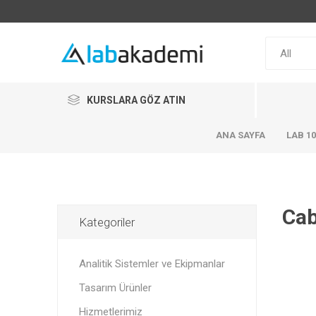
KURSLARA GÖZ ATIN
ANA SAYFA
LAB 1
Cab
Kategoriler
Analitik Sistemler ve Ekipmanlar
Tasarım Ürünler
Hizmetlerimiz