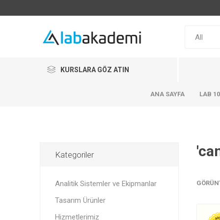
KURSLARA GÖZ ATIN
ANA SAYFA
LAB 1
'ca
Kategoriler
Analitik Sistemler ve Ekipmanlar
GÖRÜN
Tasarım Ürünler
Hizmetlerimiz