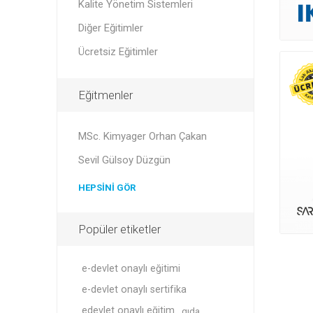
Kalite Yönetim Sistemleri
Diğer Eğitimler
Ücretsiz Eğitimler
Eğitmenler
MSc. Kimyager Orhan Çakan
Sevil Gülsoy Düzgün
HEPSINI GÖR
Popüler etiketler
e-devlet onaylı eğitimi
e-devlet onaylı sertifika
edevlet onaylı eğitim
gıda