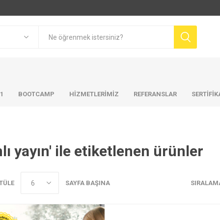
01
BOOTCAMP
HIZMETLERIMIZ
REFERANSLAR
SERTİFİ
nlı yayın' ile etiketlenen ürünler
TÜLE
SAYFA BAŞINA
SIRALAM