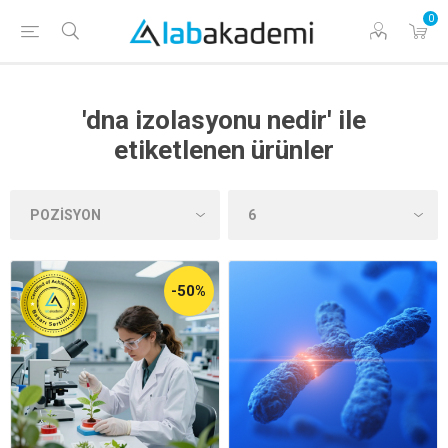
0
'dna izolasyonu nedir' ile
etiketlenen ürünler
-50%