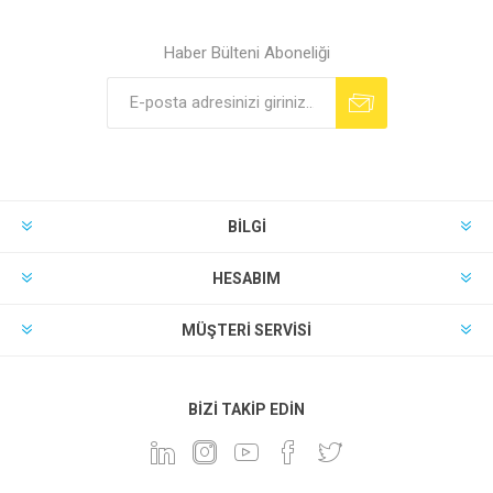
Haber Bülteni Aboneliği
BILGI
HESABIM
MÜŞTERI SERVISI
BIZI TAKIP EDIN