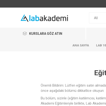
KURSLARA GÖZ ATIN
ANA SAYFA
LAB 1
Eği
Önemli Bildirim: Lütfen eğitim satın almad
önce aşağıdaki bölümü dikkatlice okuyun:
Bu bölüm, sizinle (eğitim katılımcısı, katı
Akademi Eğitimleriyle birlikte, Lab Akademi'