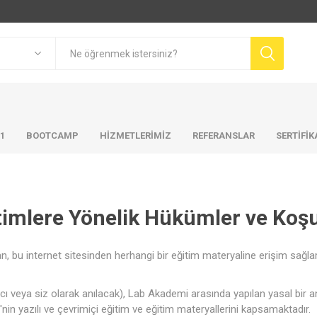
01
BOOTCAMP
HIZMETLERIMIZ
REFERANSLAR
SERTİFİ
timlere Yönelik Hükümler ve Koşu
an, bu internet sitesinden herhangi bir eğitim materyaline erişim sağ
lımcı veya siz olarak anılacak), Lab Akademi arasında yapılan yasal bir
nin yazılı ve çevrimiçi eğitim ve eğitim materyallerini kapsamaktadır.