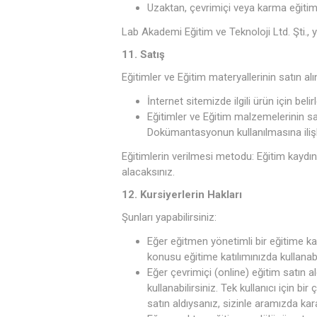
Uzaktan, çevrimiçi veya karma eğitiml
Lab Akademi Eğitim ve Teknoloji Ltd. Şti., 
11. Satış
Eğitimler ve Eğitim materyallerinin satın al
İnternet sitemizde ilgili ürün için belir
Eğitimler ve Eğitim malzemelerinin sat
Dokümantasyonun kullanılmasına ilişk
Eğitimlerin verilmesi metodu: Eğitim kaydın
alacaksınız.
12. Kursiyerlerin Hakları
Şunları yapabilirsiniz:
Eğer eğitmen yönetimli bir eğitime katı
konusu eğitime katılımınızda kullanabili
Eğer çevrimiçi (online) eğitim satın 
kullanabilirsiniz. Tek kullanıcı için bi
satın aldıysanız, sizinle aramızda kara