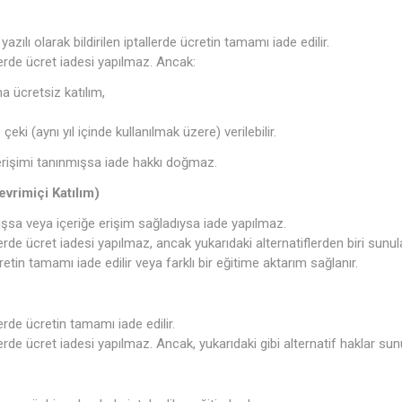
zılı olarak bildirilen iptallerde ücretin tamamı iade edilir.
lerde ücret iadesi yapılmaz. Ancak:
a ücretsiz katılım,
eki (aynı yıl içinde kullanılmak üzere) verilebilir.
erişimi tanınmışsa iade hakkı doğmaz.
evrimiçi Katılım)
ışsa veya içeriğe erişim sağladıysa iade yapılmaz.
rde ücret iadesi yapılmaz, ancak yukarıdaki alternatiflerden biri sunulab
etin tamamı iade edilir veya farklı bir eğitime aktarım sağlanır.
rde ücretin tamamı iade edilir.
rde ücret iadesi yapılmaz. Ancak, yukarıdaki gibi alternatif haklar sunul