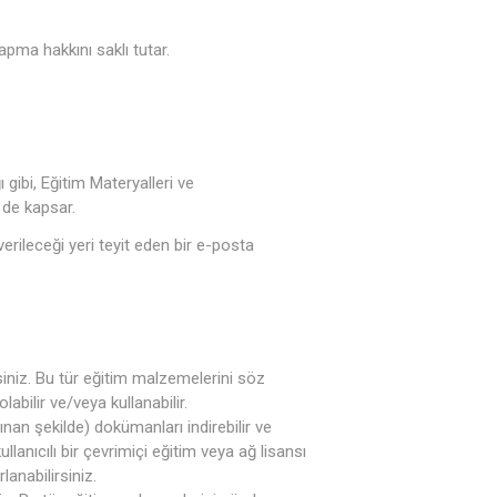
apma hakkını saklı tutar.
 gibi, Eğitim Materyalleri ve
 de kapsar.
rileceği yeri teyit eden bir e-posta
irsiniz. Bu tür eğitim malzemelerini söz
labilir ve/veya kullanabilir.
nan şekilde) dokümanları indirebilir ve
ullanıcılı bir çevrimiçi eğitim veya ağ lisansı
lanabilirsiniz.