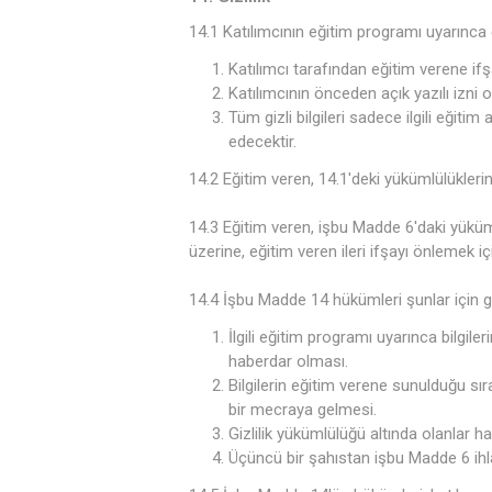
14.1 Katılımcının eğitim programı uyarınca 
Katılımcı tarafından eğitim verene ifşa 
Katılımcının önceden açık yazılı izni 
Tüm gizli bilgileri sadece ilgili eğiti
edecektir.
14.2 Eğitim veren, 14.1'deki yükümlülüklerin 
14.3 Eğitim veren, işbu Madde 6'daki yükümlü
üzerine, eğitim veren ileri ifşayı önlemek iç
14.4 İşbu Madde 14 hükümleri şunlar için g
İlgili eğitim programı uyarınca bilgil
haberdar olması.
Bilgilerin eğitim verene sunulduğu sı
bir mecraya gelmesi.
Gizlilik yükümlülüğü altında olanlar har
Üçüncü bir şahıstan işbu Madde 6 ihla