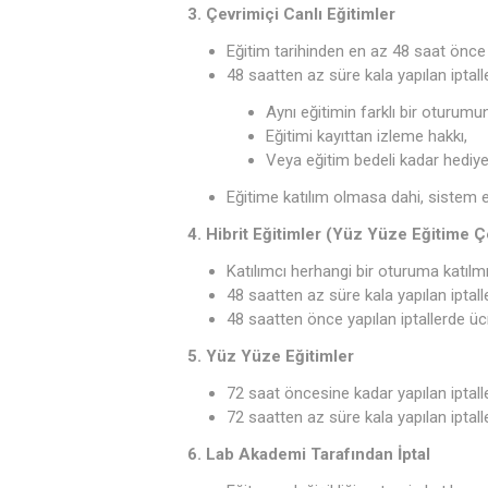
3. Çevrimiçi Canlı Eğitimler
Eğitim tarihinden en az 48 saat önce ya
48 saatten az süre kala yapılan iptal
Aynı eğitimin farklı bir oturumun
Eğitimi kayıttan izleme hakkı,
Veya eğitim bedeli kadar hediye ç
Eğitime katılım olmasa dahi, sistem 
4. Hibrit Eğitimler (Yüz Yüze Eğitime Ç
Katılımcı herhangi bir oturuma katılm
48 saatten az süre kala yapılan iptalle
48 saatten önce yapılan iptallerde ücr
5. Yüz Yüze Eğitimler
72 saat öncesine kadar yapılan iptalle
72 saatten az süre kala yapılan iptalle
6. Lab Akademi Tarafından İptal