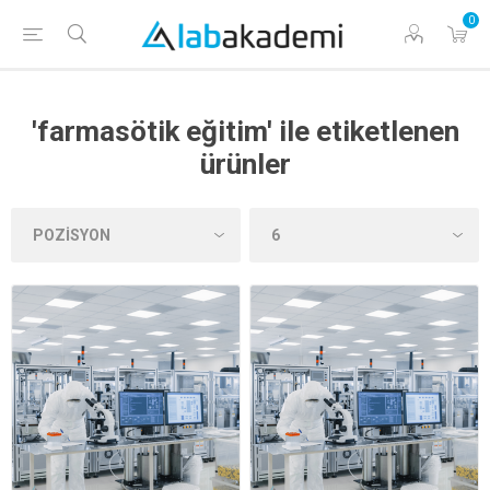
0
'farmasötik eğitim' ile etiketlenen
ürünler