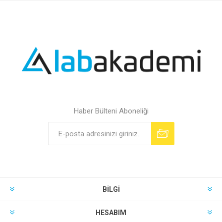
Haber Bülteni Aboneliği
BILGI
HESABIM