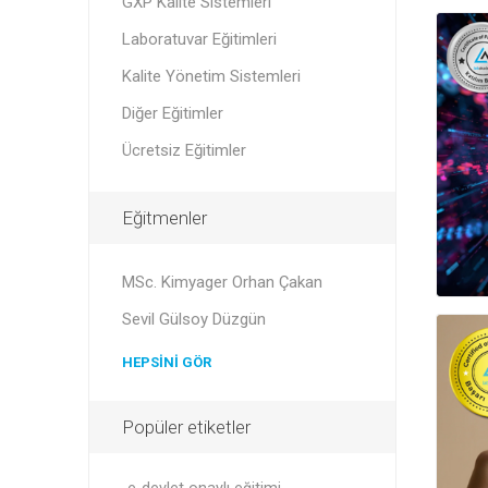
GXP Kalite Sistemleri
Laboratuvar Eğitimleri
Kalite Yönetim Sistemleri
Diğer Eğitimler
Ücretsiz Eğitimler
Eğitmenler
MSc. Kimyager Orhan Çakan
Sevil Gülsoy Düzgün
HEPSINI GÖR
Popüler etiketler