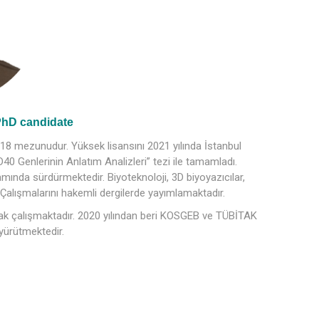
PhD candidate
18 mezunudur. Yüksek lisansını 2021 yılında İstanbul
0 Genlerinin Anlatım Analizleri” tezi ile tamamladı.
mında sürdürmektedir. Biyoteknoloji, 3D biyoyazıcılar,
 Çalışmalarını hakemli dergilerde yayımlamaktadır.
rak çalışmaktadır. 2020 yılından beri KOSGEB ve TÜBİTAK
yürütmektedir.