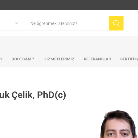
01
BOOTCAMP
HIZMETLERIMIZ
REFERANSLAR
SERTİFİ
uk Çelik, PhD(c)