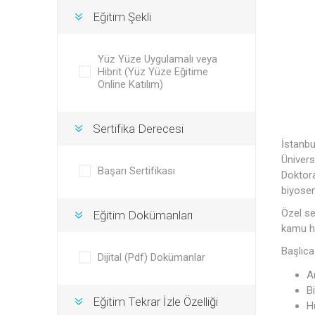
Eğitim Şekli
Yüz Yüze Uygulamalı veya
Hibrit (Yüz Yüze Eğitime
Online Katılım)
Sertifika Derecesi
İstanbu
Ünivers
Başarı Sertifikası
Doktora
biyosen
Özel se
Eğitim Dokümanları
kamu hi
Başlıca 
Dijital (Pdf) Dokümanlar
A
Bi
Eğitim Tekrar İzle Özelliği
H