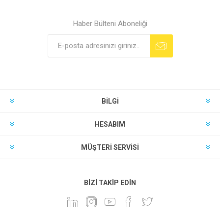
Haber Bülteni Aboneliği
BILGI
HESABIM
MÜŞTERI SERVISI
BIZI TAKIP EDIN