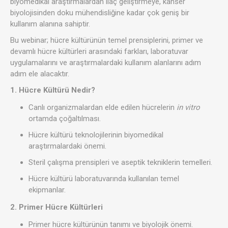
biyomedikal araştırmalardan ilaç geliştirmeye, kanser
biyolojisinden doku mühendisliğine kadar çok geniş bir
kullanım alanına sahiptir.
Bu webinar; hücre kültürünün temel prensiplerini, primer ve
devamlı hücre kültürleri arasındaki farkları, laboratuvar
uygulamalarını ve araştırmalardaki kullanım alanlarını adım
adım ele alacaktır.
1. Hücre Kültürü Nedir?
Canlı organizmalardan elde edilen hücrelerin
in vitro
ortamda çoğaltılması.
Hücre kültürü teknolojilerinin biyomedikal
araştırmalardaki önemi.
Steril çalışma prensipleri ve aseptik tekniklerin temelleri.
Hücre kültürü laboratuvarında kullanılan temel
ekipmanlar.
2. Primer Hücre Kültürleri
Primer hücre kültürünün tanımı ve biyolojik önemi.