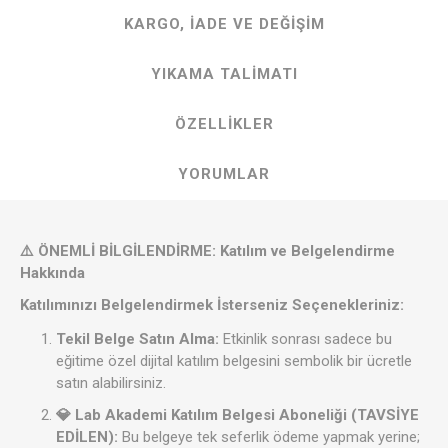
KARGO, İADE VE DEĞIŞIM
YIKAMA TALIMATI
ÖZELLIKLER
YORUMLAR
⚠️ ÖNEMLİ BİLGİLENDİRME: Katılım ve Belgelendirme
Hakkında
Katılımınızı Belgelendirmek İsterseniz Seçenekleriniz:
Tekil Belge Satın Alma:
Etkinlik sonrası sadece bu
eğitime özel dijital katılım belgesini sembolik bir ücretle
satın alabilirsiniz.
💎 Lab Akademi Katılım Belgesi Aboneliği (TAVSİYE
EDİLEN):
Bu belgeye tek seferlik ödeme yapmak yerine;