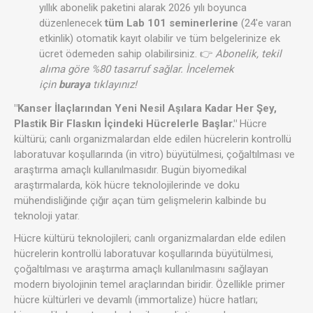
yıllık abonelik paketini alarak 2026 yılı boyunca
düzenlenecek
tüm Lab 101 seminerlerine
(24'e varan
etkinlik) otomatik kayıt olabilir ve tüm belgelerinize ek
ücret ödemeden sahip olabilirsiniz. 👉
Abonelik, tekil
alıma göre %80 tasarruf sağlar. İncelemek
için
buraya
tıklayınız!
"Kanser İlaçlarından Yeni Nesil Aşılara Kadar Her Şey,
Plastik Bir Flaskın İçindeki Hücrelerle Başlar."
Hücre
kültürü; canlı organizmalardan elde edilen hücrelerin kontrollü
laboratuvar koşullarında (in vitro) büyütülmesi, çoğaltılması ve
araştırma amaçlı kullanılmasıdır. Bugün biyomedikal
araştırmalarda, kök hücre teknolojilerinde ve doku
mühendisliğinde çığır açan tüm gelişmelerin kalbinde bu
teknoloji yatar.
Hücre kültürü teknolojileri; canlı organizmalardan elde edilen
hücrelerin kontrollü laboratuvar koşullarında büyütülmesi,
çoğaltılması ve araştırma amaçlı kullanılmasını sağlayan
modern biyolojinin temel araçlarından biridir. Özellikle primer
hücre kültürleri ve devamlı (immortalize) hücre hatları;