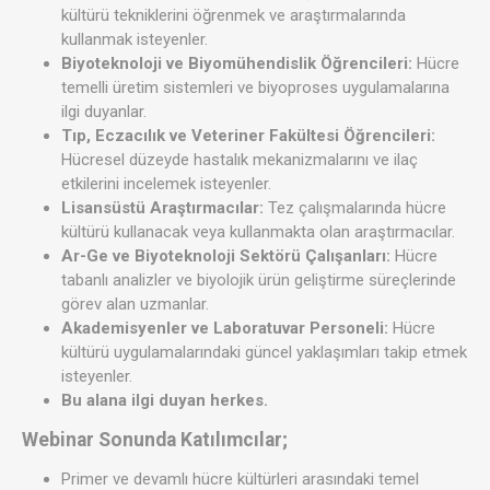
kültürü tekniklerini öğrenmek ve araştırmalarında
kullanmak isteyenler.
Biyoteknoloji ve Biyomühendislik Öğrencileri:
Hücre
temelli üretim sistemleri ve biyoproses uygulamalarına
ilgi duyanlar.
Tıp, Eczacılık ve Veteriner Fakültesi Öğrencileri:
Hücresel düzeyde hastalık mekanizmalarını ve ilaç
etkilerini incelemek isteyenler.
Lisansüstü Araştırmacılar:
Tez çalışmalarında hücre
kültürü kullanacak veya kullanmakta olan araştırmacılar.
Ar-Ge ve Biyoteknoloji Sektörü Çalışanları:
Hücre
tabanlı analizler ve biyolojik ürün geliştirme süreçlerinde
görev alan uzmanlar.
Akademisyenler ve Laboratuvar Personeli:
Hücre
kültürü uygulamalarındaki güncel yaklaşımları takip etmek
isteyenler.
Bu alana ilgi duyan herkes.
Webinar Sonunda Katılımcılar;
Primer ve devamlı hücre kültürleri arasındaki temel