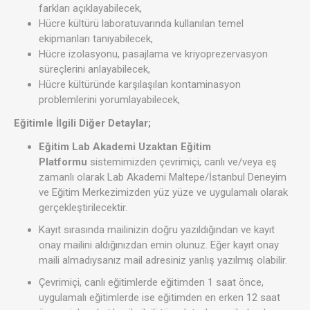
farkları açıklayabilecek,
Hücre kültürü laboratuvarında kullanılan temel
ekipmanları tanıyabilecek,
Hücre izolasyonu, pasajlama ve kriyoprezervasyon
süreçlerini anlayabilecek,
Hücre kültüründe karşılaşılan kontaminasyon
problemlerini yorumlayabilecek,
Eğitimle İlgili Diğer Detaylar;
Eğitim Lab Akademi Uzaktan Eğitim
Platformu
sistemimizden çevrimiçi, canlı ve/veya eş
zamanlı olarak Lab Akademi Maltepe/İstanbul Deneyim
ve Eğitim Merkezimizden yüz yüze ve uygulamalı olarak
gerçekleştirilecektir.
Kayıt sırasında mailinizin doğru yazıldığından ve kayıt
onay mailini aldığınızdan emin olunuz. Eğer kayıt onay
maili almadıysanız mail adresiniz yanlış yazılmış olabilir.
Çevrimiçi, canlı eğitimlerde eğitimden 1 saat önce,
uygulamalı eğitimlerde ise eğitimden en erken 12 saat