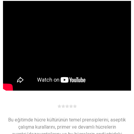
Bu eğitimde hücre kültürünün temel prensiplerini, aseptik
çalışma kurallarını, primer ve devamlı hücrelerin