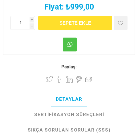
Fiyat:
₺999,00
i
h
Paylaş:
DETAYLAR
SERTIFIKASYON SÜREÇLERI
SIKÇA SORULAN SORULAR (SSS)