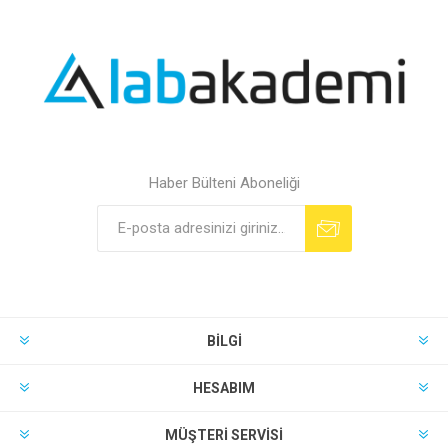
Haber Bülteni Aboneliği
BILGI
HESABIM
MÜŞTERI SERVISI