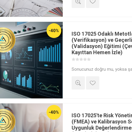
anayasası olan İzlenebilirlik Zi
rehberine göre 'Ölçüm Belirsizli
Ahmet Elmalı ile hesaplayarak ö
-40%
ISO 17025 Odaklı Metotl
(Verifikasyon) ve Geçerli
(Validasyon) Eğitimi (Çe
Kayıttan Hemen İzle)
Sonucunuz doğru mu, yoksa şan
metodun 'amaca uygunluğunu' 
laboratuvarın güvenilirliğini inş
metotların verifikasyonundan, la
metotların validasyonuna kada
Kesinlik, Doğruluk ve İstatistiks
test) uçtan uca yönetmeyi Ahmet
-40%
ISO 17025'te Risk Yönetim
(FMEA) ve Kalibrasyon Se
Uygunluk Değerlendirmes