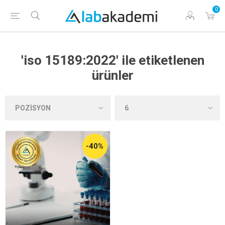
0
'iso 15189:2022' ile etiketlenen
ürünler
-40%