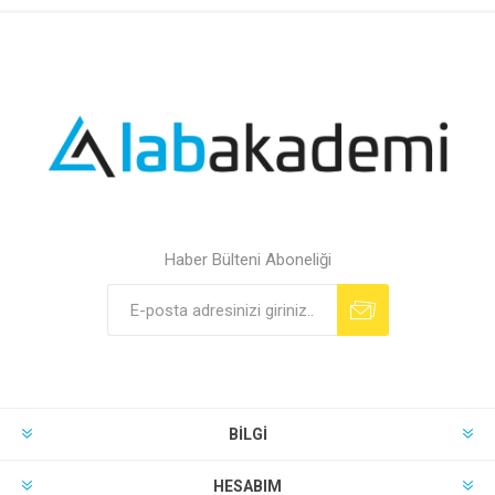
Haber Bülteni Aboneliği
BILGI
HESABIM