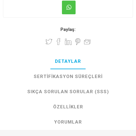
Paylaş:
DETAYLAR
SERTIFIKASYON SÜREÇLERI
SIKÇA SORULAN SORULAR (SSS)
ÖZELLIKLER
YORUMLAR