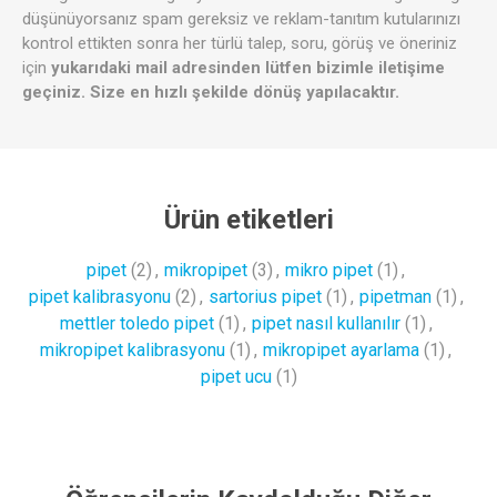
düşünüyorsanız spam gereksiz ve reklam-tanıtım kutularınızı
kontrol ettikten sonra her türlü talep, soru, görüş ve öneriniz
için
yukarıdaki mail adresinden lütfen bizimle iletişime
geçiniz. Size en hızlı şekilde dönüş yapılacaktır.
Ürün etiketleri
pipet
(2)
,
mikropipet
(3)
,
mikro pipet
(1)
,
pipet kalibrasyonu
(2)
,
sartorius pipet
(1)
,
pipetman
(1)
,
mettler toledo pipet
(1)
,
pipet nasıl kullanılır
(1)
,
mikropipet kalibrasyonu
(1)
,
mikropipet ayarlama
(1)
,
pipet ucu
(1)