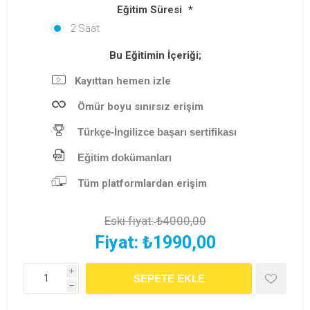
Eğitim Süresi
*
2 Saat
Bu Eğitimin İçeriği;
Kayıttan hemen izle
Ömür boyu sınırsız erişim
Türkçe-İngilizce başarı sertifikası
Eğitim dokümanları
Tüm platformlardan erişim
Eski fiyat:
₺4000,00
Fiyat:
₺1990,00
i
h