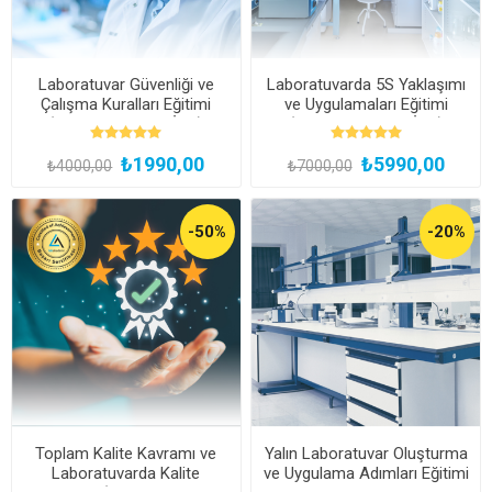
Laboratuvar Güvenliği ve
Laboratuvarda 5S Yaklaşımı
Çalışma Kuralları Eğitimi
ve Uygulamaları Eğitimi
(Kayıttan Hemen İzle)
(Kayıttan Hemen İzle)
₺1990,00
₺5990,00
₺4000,00
₺7000,00
-50%
-20%
Toplam Kalite Kavramı ve
Yalın Laboratuvar Oluşturma
Laboratuvarda Kalite
ve Uygulama Adımları Eğitimi