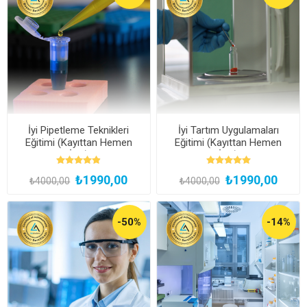
İyi Pipetleme Teknikleri
İyi Tartım Uygulamaları
Eğitimi (Kayıttan Hemen
Eğitimi (Kayıttan Hemen
İzle)
İzle)
₺1990,00
₺1990,00
₺4000,00
₺4000,00
-50%
-14%