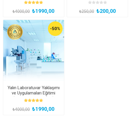
Yaklaşımı (Kayıttan Hemen
İzle)
₺1990,00
₺200,00
₺4000,00
₺250,00
-50%
Yalın Laboratuvar Yaklaşımı
ve Uygulamaları Eğitimi
(Kayıttan Hemen İzle)
₺1990,00
₺4000,00