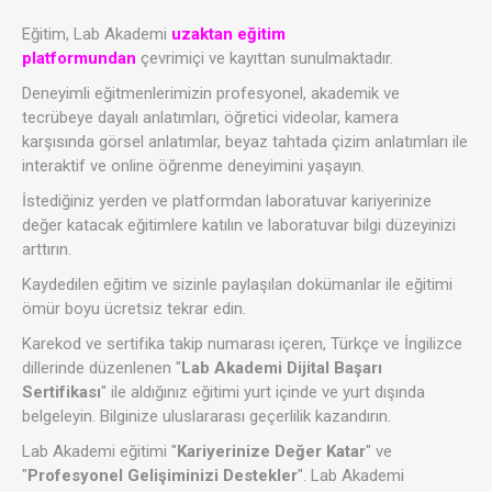
Eğitim, Lab Akademi
uzaktan eğitim
platformundan
çevrimiçi ve kayıttan sunulmaktadır.
Deneyimli eğitmenlerimizin profesyonel, akademik ve
tecrübeye dayalı anlatımları, öğretici videolar, kamera
karşısında görsel anlatımlar, beyaz tahtada çizim anlatımları ile
interaktif ve online öğrenme deneyimini yaşayın.
İstediğiniz yerden ve platformdan laboratuvar kariyerinize
değer katacak eğitimlere katılın ve laboratuvar bilgi düzeyinizi
arttırın.
Kaydedilen eğitim ve sizinle paylaşılan dokümanlar ile eğitimi
ömür boyu ücretsiz tekrar edin.
Karekod ve sertifika takip numarası içeren, Türkçe ve İngilizce
dillerinde düzenlenen "
Lab Akademi Dijital Başarı
Sertifikası
" ile aldığınız eğitimi yurt içinde ve yurt dışında
belgeleyin. Bilginize uluslararası geçerlilik kazandırın.
Lab Akademi eğitimi "
Kariyerinize Değer Katar
" ve
"
Profesyonel Gelişiminizi Destekler
". Lab Akademi