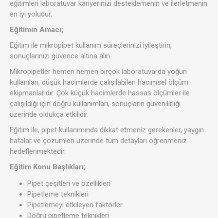
eğitimleri laboratuvar kariyerinizi desteklemenin ve ilerletmenin
en iyi yoludur.
Eğitimin Amacı;
Eğitim ile mikropipet kullanım süreçlerinizi iyileştirin,
sonuçlarınızı güvence altına alın.
Mikropipetler hemen hemen birçok laboratuvarda yoğun
kullanılan, düşük hacimlerde çalışılabilen hacimsel ölçüm
ekipmanlarıdır. Çok küçük hacimlerde hassas ölçümler ile
çalışıldığı için doğru kullanımları, sonuçların güvenilirliği
üzerinde oldukça etkilidir.
Eğitim ile, pipet kullanımında dikkat etmeniz gerekenler, yaygın
hatalar ve çözümleri üzerinde tüm detayları öğrenmeniz
hedeflenmektedir.
Eğitim Konu Başlıkları;
Pipet çeşitleri ve özellikleri
Pipetleme teknikleri
Pipetlemeyi etkileyen faktörler
Doğru pipetleme teknikleri