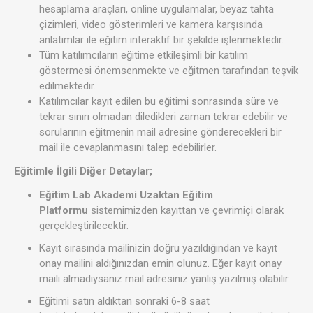
hesaplama araçları, online uygulamalar, beyaz tahta
çizimleri, video gösterimleri ve kamera karşısında
anlatımlar ile eğitim interaktif bir şekilde işlenmektedir.
Tüm katılımcıların eğitime etkileşimli bir katılım
göstermesi önemsenmekte ve eğitmen tarafından teşvik
edilmektedir.
Katılımcılar kayıt edilen bu eğitimi sonrasında süre ve
tekrar sınırı olmadan diledikleri zaman tekrar edebilir ve
sorularının eğitmenin mail adresine gönderecekleri bir
mail ile cevaplanmasını talep edebilirler.
Eğitimle İlgili Diğer Detaylar;
Eğitim Lab Akademi Uzaktan Eğitim
Platformu
sistemimizden kayıttan ve çevrimiçi olarak
gerçekleştirilecektir.
Kayıt sırasında mailinizin doğru yazıldığından ve kayıt
onay mailini aldığınızdan emin olunuz. Eğer kayıt onay
maili almadıysanız mail adresiniz yanlış yazılmış olabilir.
Eğitimi satın aldıktan sonraki 6-8 saat