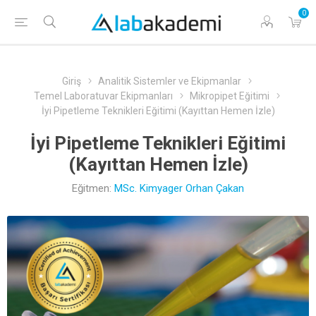
0
Giriş
Analitik Sistemler ve Ekipmanlar
Temel Laboratuvar Ekipmanları
Mikropipet Eğitimi
İyi Pipetleme Teknikleri Eğitimi (Kayıttan Hemen İzle)
İyi Pipetleme Teknikleri Eğitimi
(Kayıttan Hemen İzle)
Eğitmen:
MSc. Kimyager Orhan Çakan