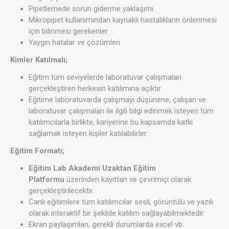
Pipetlemede sorun giderme yaklaşımı
Mikropipet kullanımından kaynaklı hastalıkların önlenmesi
için bilinmesi gerekenler
Yaygın hatalar ve çözümleri
Kimler Katılmalı;
Eğitim tüm seviyelerde laboratuvar çalışmaları
gerçekleştiren herkesin katılımına açıktır.
Eğitime laboratuvarda çalışmayı düşünene, çalışan ve
laboratuvar çalışmaları ile ilgili bilgi edinmek isteyen tüm
katılımcılarla birlikte, kariyerine bu kapsamda katkı
sağlamak isteyen kişiler katılabilirler.
Eğitim Formatı;
Eğitim Lab Akademi Uzaktan Eğitim
Platformu
üzerinden kayıttan ve çevrimiçi olarak
gerçekleştirilecektir.
Canlı eğitimlere tüm katılımcılar sesli, görüntülü ve yazılı
olarak interaktif bir şekilde katılım sağlayabilmektedir.
Ekran paylaşımları, gerekli durumlarda excel vb.