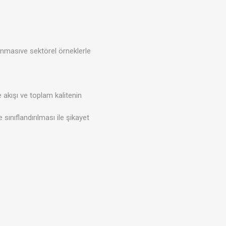
lanmasıve sektörel örneklerle
 akışı ve toplam kalitenin
ınıflandırılması ile şikayet