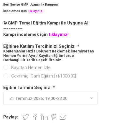
İleri Seviye GMP Uzmanlık Kampını
İncelemek için
Tıklayınız!
💫GMP Temel Eğitim Kampı ile Uyguna Al!
-----------
Kampı incelemek için
tıklayınız!
Eğitime Katılım Tercihinizi Seçiniz
*
Kontenjanlar Hızla Doluyor! Beklemek İstemiyorsan
Hemen Yerini Ayırt! Kayıttan Eğitimlerde
Herhangi Bir Tarih Seçebilirsiniz.
Kayıttan Hemen İzle
Çevrimiçi Canlı Eğitim [+₺1000,00]
Eğitim Tarihini Seçiniz
*
Paylaş: