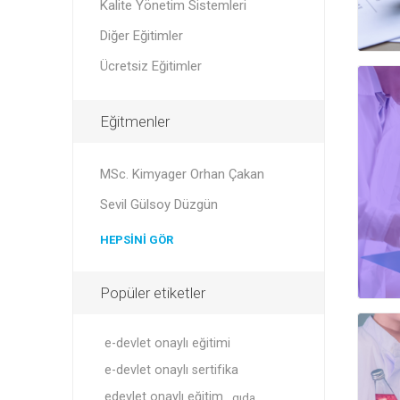
Kalite Yönetim Sistemleri
Diğer Eğitimler
Ücretsiz Eğitimler
Eğitmenler
MSc. Kimyager Orhan Çakan
Sevil Gülsoy Düzgün
HEPSINI GÖR
Popüler etiketler
e-devlet onaylı eğitimi
e-devlet onaylı sertifika
edevlet onaylı eğitim
gıda