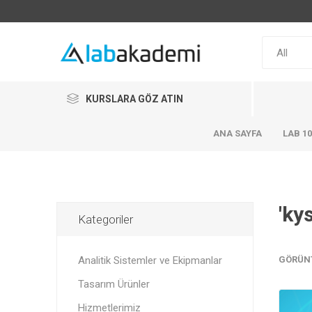
KURSLARA GÖZ ATIN
ANA SAYFA
LAB 1
'ky
Kategoriler
Analitik Sistemler ve Ekipmanlar
GÖRÜN
Tasarım Ürünler
Hizmetlerimiz