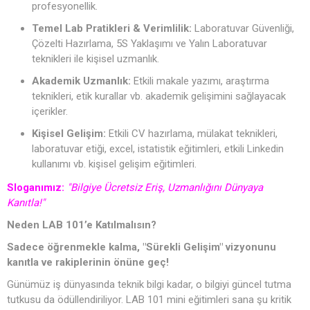
profesyonellik.
Temel Lab Pratikleri & Verimlilik:
Laboratuvar Güvenliği,
Çözelti Hazırlama, 5S Yaklaşımı ve Yalın Laboratuvar
teknikleri ile kişisel uzmanlık.
Akademik Uzmanlık:
Etkili makale yazımı, araştırma
teknikleri, etik kurallar vb. akademik gelişimini sağlayacak
içerikler.
Kişisel Gelişim:
Etkili CV hazırlama, mülakat teknikleri,
laboratuvar etiği, excel, istatistik eğitimleri, etkili Linkedin
kullanımı vb. kişisel gelişim eğitimleri.
Sloganımız:
"Bilgiye Ücretsiz Eriş, Uzmanlığını Dünyaya
Kanıtla!"
Neden LAB 101’e Katılmalısın?
Sadece öğrenmekle kalma, "Sürekli Gelişim" vizyonunu
kanıtla ve rakiplerinin önüne geç!
Günümüz iş dünyasında teknik bilgi kadar, o bilgiyi güncel tutma
tutkusu da ödüllendiriliyor. LAB 101 mini eğitimleri sana şu kritik