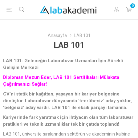
0
Anasayfa
LAB 101
LAB 101
LAB 101: Geleceğin Laboratuvar Uzmanları İçin Sürekli
Gelişim Merkezi
Diploman Mezun Eder, LAB 101 Sertifikaları Mülakata
Çağrılmanızı Sağlar!
CV’ni statik bir kağıttan, yaşayan bir kariyer belgesine
dönüştür. Laboratuvar dünyasında 'tecrübesiz' aday yoktur,
'belgesiz' aday vardır. LAB 101 ile eksik parçayı tamamla.
Kariyerinde fark yaratmak için ihtiyacın olan tüm laboratuvar
pratikleri ve teknik uzmanlıklar tek bir çatıda toplandı!
LAB 101, üniversite sıralarından sektörün ve akademinin kalbine