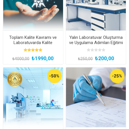
Toplam Kalite Kavramı ve
Yalın Laboratuvar Oluşturma
Laboratuvarda Kalite
ve Uygulama Adımları Eğitimi
Yaklaşımı (Kayıttan Hemen
İzle)
₺1990,00
₺200,00
₺4000,00
₺250,00
-50%
-25%