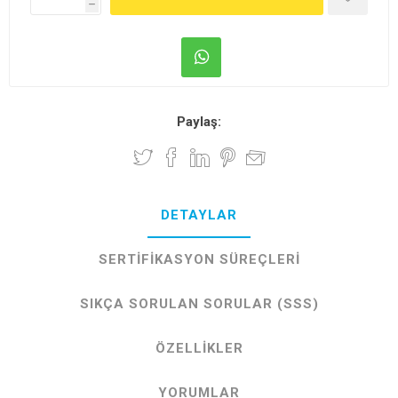
h
Paylaş:
DETAYLAR
SERTIFIKASYON SÜREÇLERI
SIKÇA SORULAN SORULAR (SSS)
ÖZELLIKLER
YORUMLAR