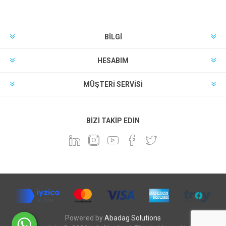
BILGI
HESABIM
MÜŞTERI SERVISI
BIZI TAKIP EDIN
Powered by
Abadag Solutions