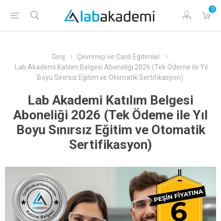
0
Giriş
Çevrimiçi ve Canlı Eğitimler
Lab Akademi Katılım Belgesi Aboneliği 2026 (Tek Ödeme ile Yıl
Boyu Sınırsız Eğitim ve Otomatik Sertifikasyon)
Lab Akademi Katılım Belgesi
Aboneliği 2026 (Tek Ödeme ile Yıl
Boyu Sınırsız Eğitim ve Otomatik
Sertifikasyon)