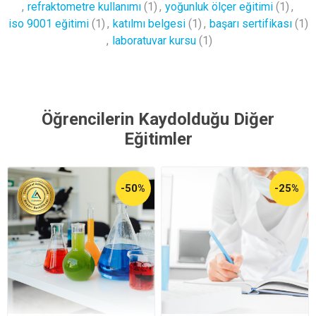
,
refraktometre kullanımı
(1)
,
yoğunluk ölçer eğitimi
(1)
,
iso 9001 eğitimi
(1)
,
katılmı belgesi
(1)
,
başarı sertifikası
(1)
,
laboratuvar kursu
(1)
Öğrencilerin Kaydolduğu Diğer
Eğitimler
-50%
-25%