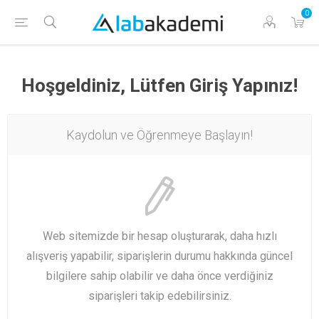
0
Hoşgeldiniz, Lütfen Giriş Yapınız!
Kaydolun ve Öğrenmeye Başlayın!
Web sitemizde bir hesap oluşturarak, daha hızlı
alışveriş yapabilir, siparişlerin durumu hakkında güncel
bilgilere sahip olabilir ve daha önce verdiğiniz
siparişleri takip edebilirsiniz.