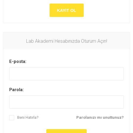
Lab Akademi Hesabınızda Oturum Açın!
E-posta:
Parola:
Beni Hatırla?
Parolanızı mı unuttunuz?