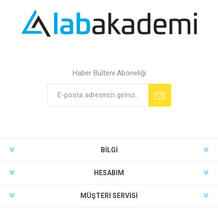
Haber Bülteni Aboneliği
BILGI
HESABIM
MÜŞTERI SERVISI