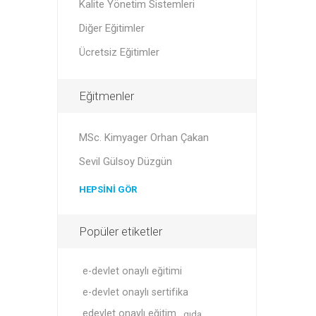
Kalite Yönetim Sistemleri
Diğer Eğitimler
Ücretsiz Eğitimler
Eğitmenler
MSc. Kimyager Orhan Çakan
Sevil Gülsoy Düzgün
HEPSINI GÖR
Popüler etiketler
e-devlet onaylı eğitimi
e-devlet onaylı sertifika
edevlet onaylı eğitim
gıda