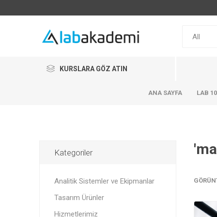
KURSLARA GÖZ ATIN
ANA SAYFA
LAB 1
'ma
Kategoriler
Analitik Sistemler ve Ekipmanlar
GÖRÜN
Tasarım Ürünler
Hizmetlerimiz