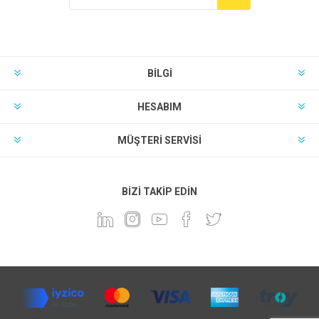
BILGI
HESABIM
MÜŞTERI SERVISI
BIZI TAKIP EDIN