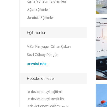
Kalite Yönetim Sistemleri
Diğer Eğitimler
Ücretsiz Eğitimler
Eğitmenler
MSc. Kimyager Orhan Çakan
Sevil Gülsoy Düzgün
HEPSINI GÖR
Popüler etiketler
e-devlet onaylı eğitimi
e-devlet onaylı sertifika
edevlet onaylı eğitim
gıda