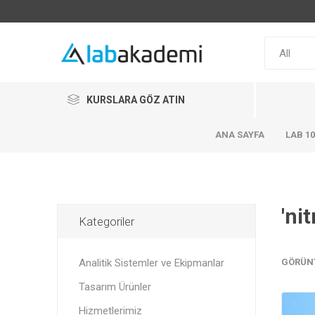
KURSLARA GÖZ ATIN
ANA SAYFA
LAB 1
'ni
Kategoriler
Analitik Sistemler ve Ekipmanlar
GÖRÜN
Tasarım Ürünler
Hizmetlerimiz