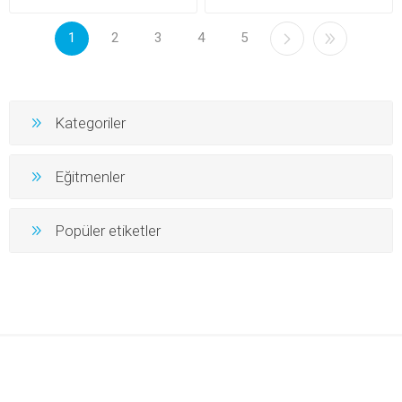
1
2
3
4
5
Kategoriler
Eğitmenler
Popüler etiketler