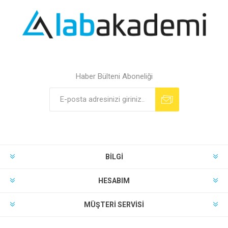
Haber Bülteni Aboneliği
BILGI
HESABIM
MÜŞTERI SERVISI