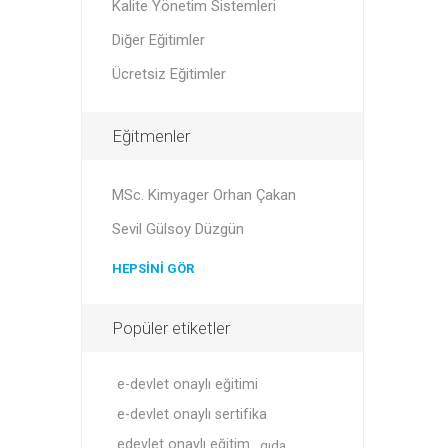
Kalite Yönetim Sistemleri
Diğer Eğitimler
Ücretsiz Eğitimler
Eğitmenler
MSc. Kimyager Orhan Çakan
Sevil Gülsoy Düzgün
HEPSINI GÖR
Popüler etiketler
e-devlet onaylı eğitimi
e-devlet onaylı sertifika
edevlet onaylı eğitim
gıda