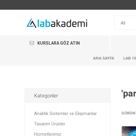
KURSLARA GÖZ ATIN
ANA SAYFA
LAB 1
'pa
Kategoriler
Analitik Sistemler ve Ekipmanlar
GÖRÜN
Tasarım Ürünler
Hizmetlerimiz