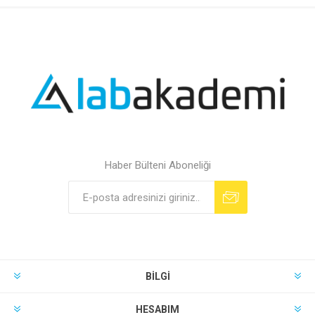
Haber Bülteni Aboneliği
BILGI
HESABIM