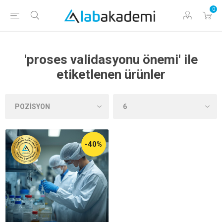
0
'proses validasyonu önemi' ile
etiketlenen ürünler
-40%