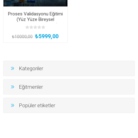
Proses Validasyonu Eğitimi
(Yüz Yüze Bireysel
Uygulamalı veya Hibrit)
₺5999,00
₺10000,00
Kategoriler
Eğitmenler
Popüler etiketler