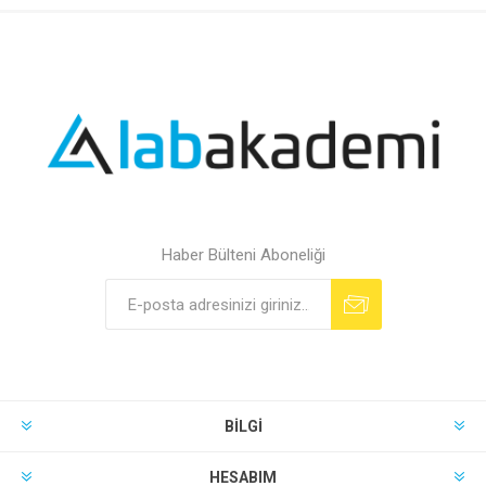
Haber Bülteni Aboneliği
BILGI
HESABIM