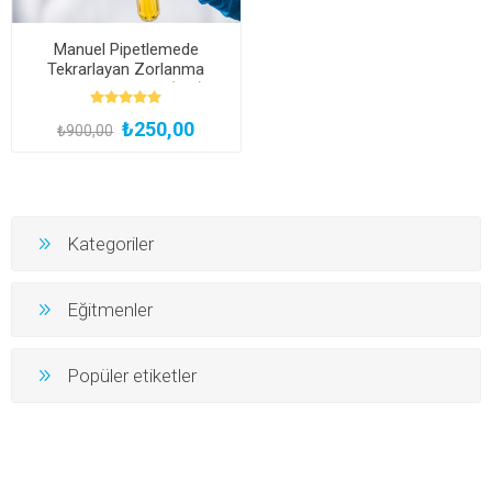
Manuel Pipetlemede
Tekrarlayan Zorlanma
Yaralanmalarının (RSI)
Önlenmesi (Çevrimiçi ve
₺250,00
Canlı Eğitim)
₺900,00
Kategoriler
Eğitmenler
Popüler etiketler