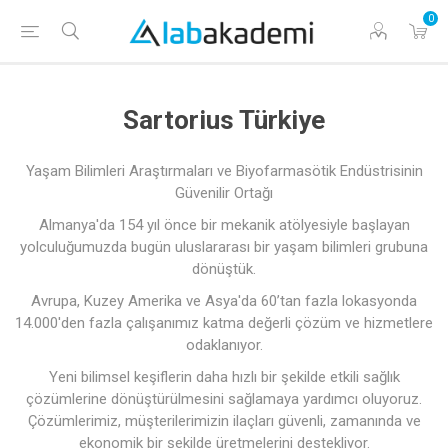
0
Sartorius Türkiye
Yaşam Bilimleri Araştırmaları ve Biyofarmasötik Endüstrisinin
Güvenilir Ortağı
Almanya'da 154 yıl önce bir mekanik atölyesiyle başlayan
yolculuğumuzda bugün uluslararası bir yaşam bilimleri grubuna
dönüştük.
Avrupa, Kuzey Amerika ve Asya'da 60’tan fazla lokasyonda
14.000'den fazla çalışanımız katma değerli çözüm ve hizmetlere
odaklanıyor.
Yeni bilimsel keşiflerin daha hızlı bir şekilde etkili sağlık
çözümlerine dönüştürülmesini sağlamaya yardımcı oluyoruz.
Çözümlerimiz, müşterilerimizin ilaçları güvenli, zamanında ve
ekonomik bir şekilde üretmelerini destekliyor.