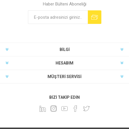
Haber Bülteni Aboneliği
BILGI
HESABIM
MÜŞTERI SERVISI
BIZI TAKIP EDIN