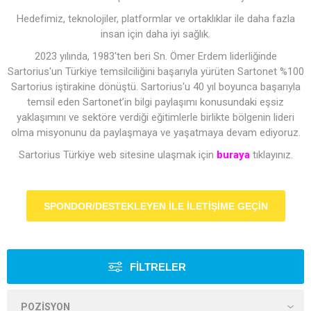
Hedefimiz, teknolojiler, platformlar ve ortaklıklar ile daha fazla
insan için daha iyi sağlık.
2023 yılında, 1983'ten beri Sn. Ömer Erdem liderliğinde
Sartorius'un Türkiye temsilciliğini başarıyla yürüten Sartonet %100
Sartorius iştirakine dönüştü. Sartorius'u 40 yıl boyunca başarıyla
temsil eden Sartonet’in bilgi paylaşımı konusundaki eşsiz
yaklaşımını ve sektöre verdiği eğitimlerle birlikte bölgenin lideri
olma misyonunu da paylaşmaya ve yaşatmaya devam ediyoruz.
Sartorius Türkiye web sitesine ulaşmak için
buraya
tıklayınız.
FILTRELER