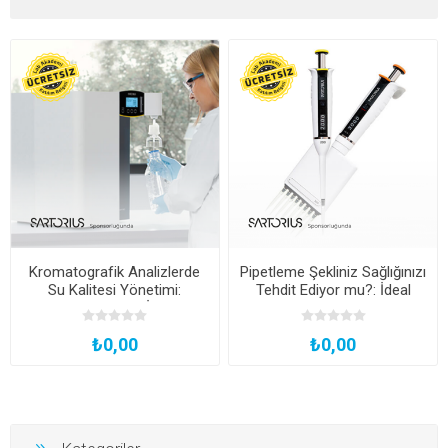
Kromatografik Analizlerde
Pipetleme Şekliniz Sağlığınızı
Su Kalitesi Yönetimi:
Tehdit Ediyor mu?: İdeal
Güvenilir Sonuçlar İçin Kritik
Pipetleme Teknikleri ve
Adımlar
Ergonomi
₺0,00
₺0,00