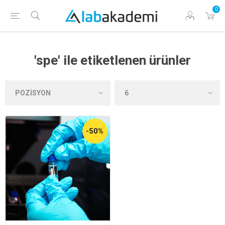
0
'spe' ile etiketlenen ürünler
-50%