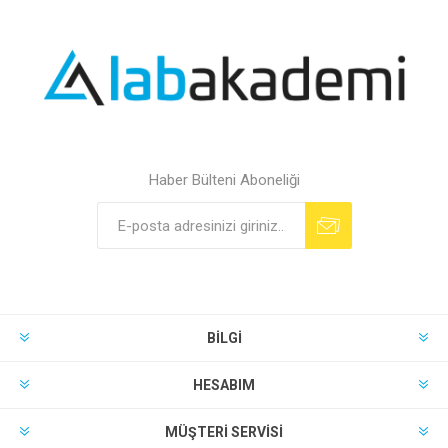
Haber Bülteni Aboneliği
BILGI
HESABIM
MÜŞTERI SERVISI