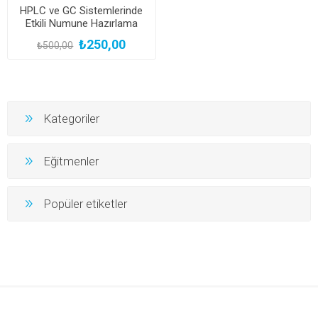
HPLC ve GC Sistemlerinde
Etkili Numune Hazırlama
Teknikleri
₺250,00
₺500,00
Kategoriler
Eğitmenler
Popüler etiketler