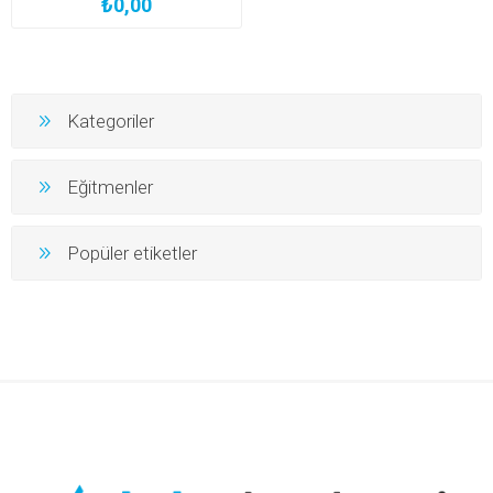
₺0,00
Kategoriler
Eğitmenler
Popüler etiketler