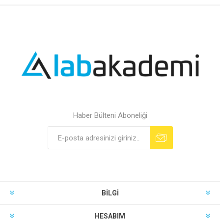
Haber Bülteni Aboneliği
BILGI
HESABIM