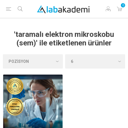
0
'taramalı elektron mikroskobu
(sem)' ile etiketlenen ürünler