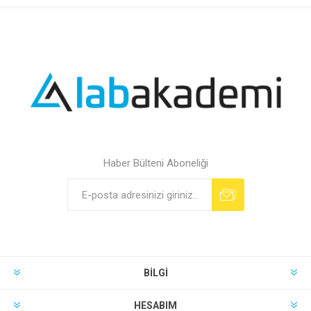
Haber Bülteni Aboneliği
BILGI
HESABIM