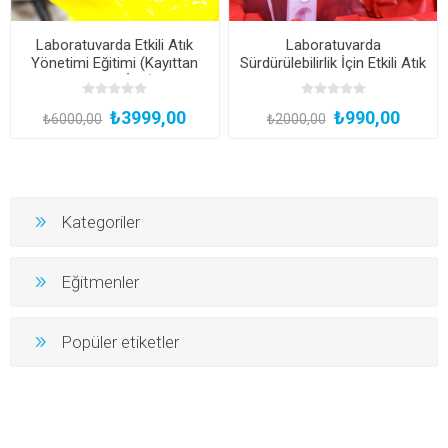
Laboratuvarda Etkili Atık
Laboratuvarda
Yönetimi Eğitimi (Kayıttan
Sürdürülebilirlik İçin Etkili Atık
Hemen İzle)
Yönetimi
₺3999,00
₺990,00
₺6000,00
₺2000,00
Kategoriler
Eğitmenler
Popüler etiketler