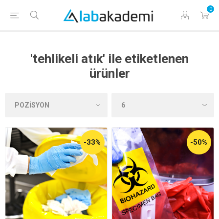
0
'tehlikeli atık' ile etiketlenen
ürünler
-33%
-50%