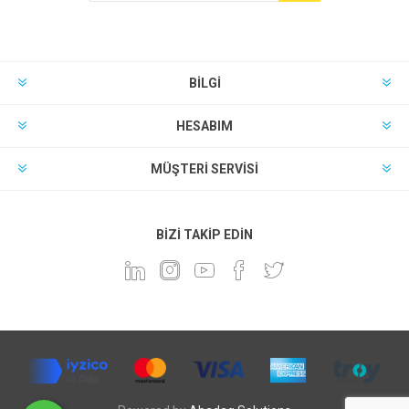
BILGI
HESABIM
MÜŞTERI SERVISI
BIZI TAKIP EDIN