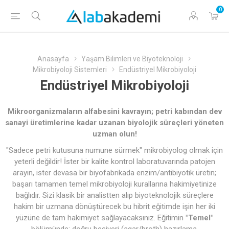
0
Anasayfa
Yaşam Bilimleri ve Biyoteknoloji
Mikrobiyoloji Sistemleri
Endüstriyel Mikrobiyoloji
Endüstriyel Mikrobiyoloji
Mikroorganizmaların alfabesini kavrayın; petri kabından dev
sanayi üretimlerine kadar uzanan biyolojik süreçleri yöneten
uzman olun!
"Sadece petri kutusuna numune sürmek" mikrobiyolog olmak için
yeterli değildir! İster bir kalite kontrol laboratuvarında patojen
arayın, ister devasa bir biyofabrikada enzim/antibiyotik üretin;
başarı tamamen temel mikrobiyoloji kurallarına hakimiyetinize
bağlıdır. Sizi klasik bir analistten alıp biyoteknolojik süreçlere
hakim bir uzmana dönüştürecek bu hibrit eğitimde işin her iki
yüzüne de tam hakimiyet sağlayacaksınız. Eğitimin
"Temel"