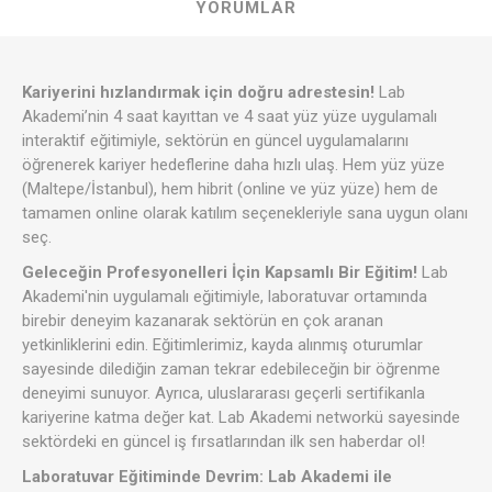
YORUMLAR
Kariyerini hızlandırmak için doğru adrestesin!
Lab
Akademi’nin 4 saat kayıttan ve 4 saat yüz yüze uygulamalı
interaktif eğitimiyle, sektörün en güncel uygulamalarını
öğrenerek kariyer hedeflerine daha hızlı ulaş. Hem yüz yüze
(Maltepe/İstanbul), hem hibrit (online ve yüz yüze) hem de
tamamen online olarak katılım seçenekleriyle sana uygun olanı
seç.
Geleceğin Profesyonelleri İçin Kapsamlı Bir Eğitim!
Lab
Akademi'nin uygulamalı eğitimiyle, laboratuvar ortamında
birebir deneyim kazanarak sektörün en çok aranan
yetkinliklerini edin. Eğitimlerimiz, kayda alınmış oturumlar
sayesinde dilediğin zaman tekrar edebileceğin bir öğrenme
deneyimi sunuyor. Ayrıca, uluslararası geçerli sertifikanla
kariyerine katma değer kat. Lab Akademi networkü sayesinde
sektördeki en güncel iş fırsatlarından ilk sen haberdar ol!
Laboratuvar Eğitiminde Devrim: Lab Akademi ile