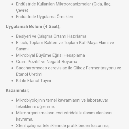
Endüstride Kullanılan Mikroorganizmalar (Gıda, İlaç,
Çevre)
Endüstride Uygulama Örnekleri
Uygulamalı Bölüm (4 Saat);
Besiyeri ve Çalışma Ortamı Hazırlama
E. coli, Toplam Bakteri ve Toplam Küf-Maya Ekimi ve
Sayımı
Mikrobiyal Büyüme Eğrisi Hesaplama
Gram Pozitif ve Negatif Boyama
Saccharomyces cerevisiae ile Glikoz Fermentasyonu ve
Etanol Üretimi
Kit ile Etanol Tayini
Kazanımlar;
Mikrobiyolojinin temel kavramlarını ve laboratuvar
tekniklerini öğrenme,
Mikroorganizmaların endüstrideki kullanım alanlarını
kavrama,
Steril çalışma tekniklerinde pratik beceri kazanma,