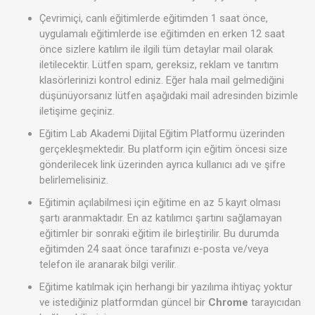
Çevrimiçi, canlı eğitimlerde eğitimden 1 saat önce,
uygulamalı eğitimlerde ise eğitimden en erken 12 saat
önce sizlere katılım ile ilgili tüm detaylar mail olarak
iletilecektir. Lütfen spam, gereksiz, reklam ve tanıtım
klasörlerinizi kontrol ediniz. Eğer hala mail gelmediğini
düşünüyorsanız lütfen aşağıdaki mail adresinden bizimle
iletişime geçiniz.
Eğitim Lab Akademi Dijital Eğitim Platformu üzerinden
gerçekleşmektedir. Bu platform için eğitim öncesi size
gönderilecek link üzerinden ayrıca kullanıcı adı ve şifre
belirlemelisiniz.
Eğitimin açılabilmesi için eğitime en az 5 kayıt olması
şartı aranmaktadır. En az katılımcı şartını sağlamayan
eğitimler bir sonraki eğitim ile birleştirilir. Bu durumda
eğitimden 24 saat önce tarafınızı e-posta ve/veya
telefon ile aranarak bilgi verilir.
Eğitime katılmak için herhangi bir yazılıma ihtiyaç yoktur
ve istediğiniz platformdan güncel bir
Chrome
tarayıcıdan