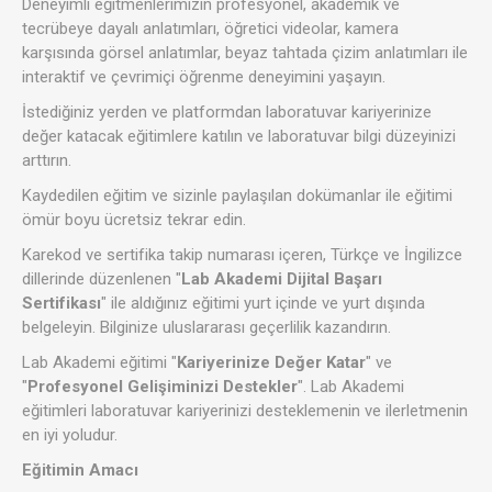
Deneyimli eğitmenlerimizin profesyonel, akademik ve
tecrübeye dayalı anlatımları, öğretici videolar, kamera
karşısında görsel anlatımlar, beyaz tahtada çizim anlatımları ile
interaktif ve çevrimiçi öğrenme deneyimini yaşayın.
İstediğiniz yerden ve platformdan laboratuvar kariyerinize
değer katacak eğitimlere katılın ve laboratuvar bilgi düzeyinizi
arttırın.
Kaydedilen eğitim ve sizinle paylaşılan dokümanlar ile eğitimi
ömür boyu ücretsiz tekrar edin.
Karekod ve sertifika takip numarası içeren, Türkçe ve İngilizce
dillerinde düzenlenen "
Lab Akademi Dijital Başarı
Sertifikası
" ile aldığınız eğitimi yurt içinde ve yurt dışında
belgeleyin. Bilginize uluslararası geçerlilik kazandırın.
Lab Akademi eğitimi "
Kariyerinize Değer Katar
" ve
"
Profesyonel Gelişiminizi Destekler
". Lab Akademi
eğitimleri laboratuvar kariyerinizi desteklemenin ve ilerletmenin
en iyi yoludur.
Eğitimin Amacı