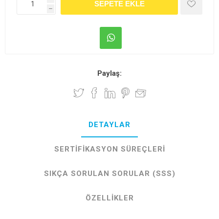
h
Paylaş:
DETAYLAR
SERTIFIKASYON SÜREÇLERI
SIKÇA SORULAN SORULAR (SSS)
ÖZELLIKLER