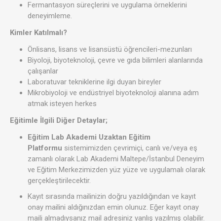
Fermantasyon süreçlerini ve uygulama örneklerini
deneyimleme.
Kimler Katılmalı?
Önlisans, lisans ve lisansüstü öğrencileri-mezunları
Biyoloji, biyoteknoloji, çevre ve gıda bilimleri alanlarında
çalışanlar
Laboratuvar tekniklerine ilgi duyan bireyler
Mikrobiyoloji ve endüstriyel biyoteknoloji alanına adım
atmak isteyen herkes
Eğitimle İlgili Diğer Detaylar;
Eğitim Lab Akademi Uzaktan Eğitim
Platformu
sistemimizden çevrimiçi, canlı ve/veya eş
zamanlı olarak Lab Akademi Maltepe/İstanbul Deneyim
ve Eğitim Merkezimizden yüz yüze ve uygulamalı olarak
gerçekleştirilecektir.
Kayıt sırasında mailinizin doğru yazıldığından ve kayıt
onay mailini aldığınızdan emin olunuz. Eğer kayıt onay
maili almadıysanız mail adresiniz yanlış yazılmış olabilir.