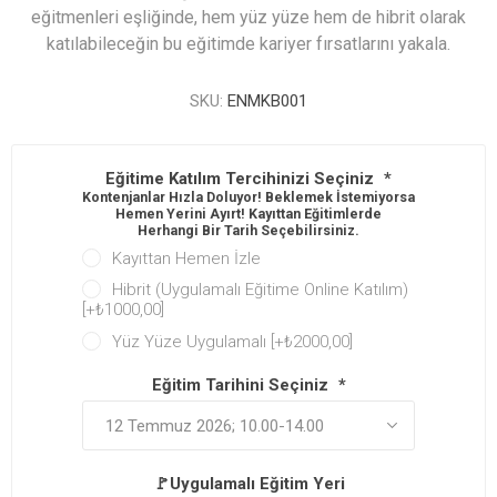
eğitmenleri eşliğinde, hem yüz yüze hem de hibrit olarak
katılabileceğin bu eğitimde kariyer fırsatlarını yakala.
SKU:
ENMKB001
Eğitime Katılım Tercihinizi Seçiniz
*
Kontenjanlar Hızla Doluyor! Beklemek İstemiyorsan
Hemen Yerini Ayırt! Kayıttan Eğitimlerde
Herhangi Bir Tarih Seçebilirsiniz.
Kayıttan Hemen İzle
Hibrit (Uygulamalı Eğitime Online Katılım)
[+₺1000,00]
Yüz Yüze Uygulamalı [+₺2000,00]
Eğitim Tarihini Seçiniz
*
🚩Uygulamalı Eğitim Yeri