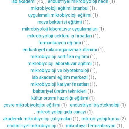
lab akademi
(45)
,
endüstriyel mikrobiyoloji nedir
(1)
,
mikrobiyoloji eğitimi istanbul
(1)
,
uygulamalı mikrobiyoloji eğitimi
(1)
,
maya bakterisi eğitimi
(1)
,
mikrobiyoloji laboratuvar uygulamaları
(1)
,
mikrobiyoloji sektörü iş fırsatları
(1)
,
fermantasyon eğitimi
(1)
,
endüstriyel mikroorganizma kullanımı
(1)
,
mikrobiyoloji sertifika eğitimi
(1)
,
mikrobiyoloji laboratuvar eğitimi
(1)
,
mikrobiyoloji ve biyoteknoloji
(1)
,
lab akademi eğitim merkezi
(1)
,
mikrobiyoloji kariyer fırsatları
(1)
,
bakteriyel üretim teknikleri
(1)
,
kültür ortamı hazırlığı eğitimi
(1)
,
çevre mikrobiyolojisi eğitimi
(1)
,
endüstriyel biyoteknoloji
(1)
,
mikrobiyoloji gıda sanayi
(1)
,
akademik mikrobiyoloji çalışmaları
(1)
,
mikrobiyoloji kursu
(2)
,
endüstriyel mikrobiyoloji
(1)
,
mikrobiyal fermantasyon
(1)
,