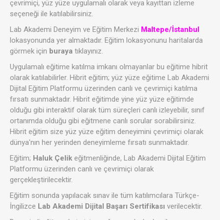
çevrimiçi, yüz yüze uygulamalı olarak veya kayıttan izleme
seçeneği ile katılabilirsiniz.
Lab Akademi Deneyim ve Eğitim Merkezi
Maltepe/İstanbul
lokasyonunda yer almaktadır. Eğitim lokasyonunu haritalarda
görmek için
buraya
tıklayınız.
Uygulamalı eğitime katılma imkanı olmayanlar bu eğitime hibrit
olarak katılabilirler. Hibrit eğitim; yüz yüze eğitime Lab Akademi
Dijital Eğitim Platformu üzerinden canlı ve çevrimiçi katılma
fırsatı sunmaktadır. Hibrit eğitimde yine yüz yüze eğitimde
olduğu gibi interaktif olarak tüm süreçleri canlı izleyebilir, sınıf
ortanımda olduğu gibi eğitmene canlı sorular sorabilirsiniz.
Hibrit eğitim size yüz yüze eğitim deneyimini çevrimiçi olarak
dünya'nın her yerinden deneyimleme fırsatı sunmaktadır.
Eğitim;
Haluk Çelik
eğitmenliğinde, Lab Akademi Dijital Eğitim
Platformu üzerinden canlı ve çevrimiçi olarak
gerçekleştirilecektir.
Eğitim sonunda yapılacak sınav ile tüm katılımcılara Türkçe-
İngilizce
Lab Akademi Dijital Başarı
Sertifikası
verilecektir.