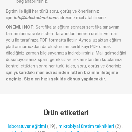
bağlanabilirsiniz.
Eğitim ile ilgili her türlü soru, görüş ve önerileriniz
için
info@labakademi.com
adresine mail atabilirsiniz.
ÖNEMLİ NOT:
Sertifikalar eğitim sonrası sertifika sınavının
tamamlanması ile sistem tarafından hemen üretilir ve mail
yolu ile tarafınıza PDF formatta iletilir. Ayrıca; uzaktan eğitim
platformumuzdan da oluşturulan sertifikayı PDF olarak
dilediğiniz zaman bilgisayarınıza indirebilirsiniz. Mail gelmediğini
düşünüyorsanız spam gereksiz ve reklam-tanıtım kutularınızı
kontrol ettikten sonra her türlü talep, soru, görüş ve öneriniz
için
yukarıdaki mail adresinden lütfen bizimle iletişime
geçiniz. Size en hızlı şekilde dönüş yapılacaktır.
Ürün etiketleri
laboratuvar eğitimi
(19)
,
mikrobiyal üretim teknikleri
(2)
,