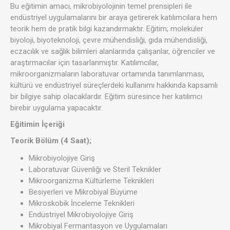
Bu eğitimin amacı, mikrobiyolojinin temel prensipleri ile
endüstriyel uygulamalarını bir araya getirerek katılımcılara hem
teorik hem de pratik bilgi kazandırmaktır. Eğitim; moleküler
biyoloji, biyoteknoloji, çevre mühendisliği, gıda mühendisliği,
eczacılık ve sağlık bilimleri alanlarında çalışanlar, öğrenciler ve
araştırmacılar için tasarlanmıştır. Katılımcılar,
mikroorganizmaların laboratuvar ortamında tanımlanması,
kültürü ve endüstriyel süreçlerdeki kullanımı hakkında kapsamlı
bir bilgiye sahip olacaklardır. Eğitim süresince her katılımcı
birebir uygulama yapacaktır.
Eğitimin İçeriği
Teorik Bölüm (4 Saat);
Mikrobiyolojiye Giriş
Laboratuvar Güvenliği ve Steril Teknikler
Mikroorganizma Kültürleme Teknikleri
Besiyerleri ve Mikrobiyal Büyüme
Mikroskobik İnceleme Teknikleri
Endüstriyel Mikrobiyolojiye Giriş
Mikrobiyal Fermantasyon ve Uygulamaları