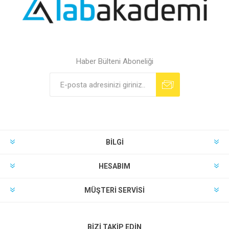
Haber Bülteni Aboneliği
BILGI
HESABIM
MÜŞTERI SERVISI
BIZI TAKIP EDIN