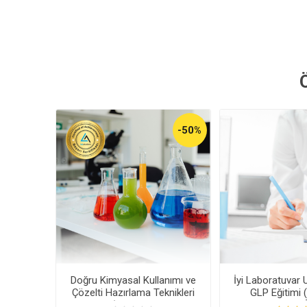
-50%
Doğru Kimyasal Kullanımı ve
İyi Laboratuvar 
Çözelti Hazırlama Teknikleri
GLP Eğitimi 
Eğitimi (Kayıttan Hemen
Hemen İ