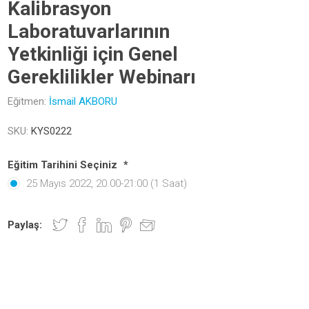
Kalibrasyon
Laboratuvarlarının
Yetkinliği için Genel
Gereklilikler Webinarı
Eğitmen:
İsmail AKBORU
SKU:
KYS0222
Eğitim Tarihini Seçiniz
*
25 Mayıs 2022, 20.00-21:00 (1 Saat)
Paylaş: