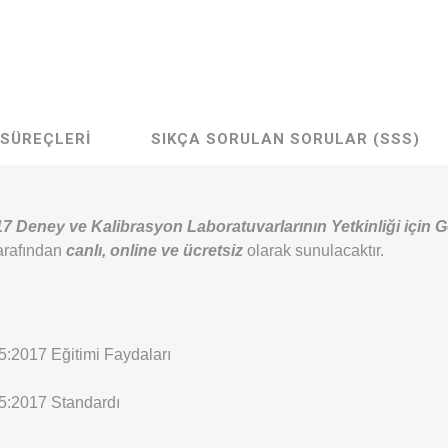
 SÜREÇLERI
SIKÇA SORULAN SORULAR (SSS)
 Deney ve Kalibrasyon Laboratuvarlarının Yetkinliği için Ge
arafından
canlı, online ve ücretsiz
olarak sunulacaktır.
:2017 Eğitimi Faydaları
5:2017 Standardı