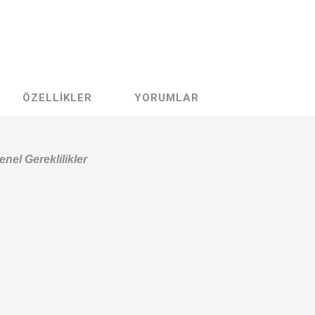
ÖZELLIKLER
YORUMLAR
nel Gereklilikler