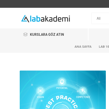
KURSLARA GÖZ ATIN
ANA SAYFA
LAB 1