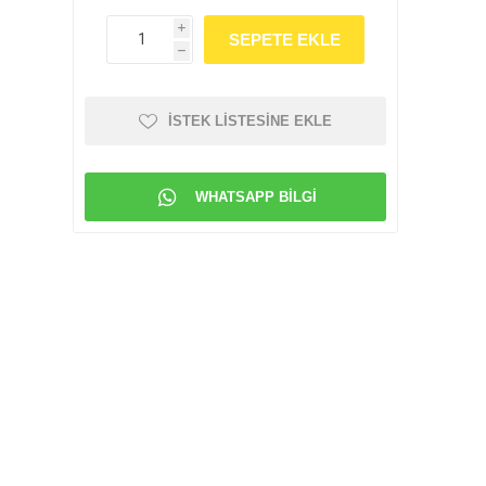
i
h
İSTEK LISTESINE EKLE
WHATSAPP BILGI