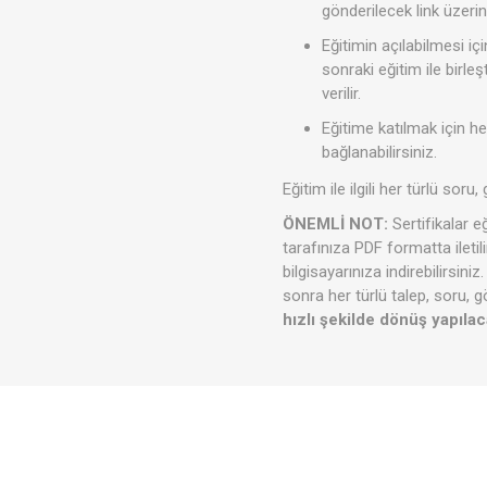
gönderilecek link üzerind
Eğitimin açılabilmesi iç
sonraki eğitim ile birle
verilir.
Eğitime katılmak için he
bağlanabilirsiniz.
Eğitim ile ilgili her türlü soru
ÖNEMLİ NOT:
Sertifikalar e
tarafınıza PDF formatta ileti
bilgisayarınıza indirebilirsin
sonra her türlü talep, soru, g
hızlı şekilde dönüş yapılaca