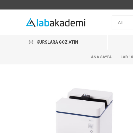
KURSLARA GÖZ ATIN
ANA SAYFA
LAB 1