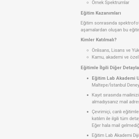
Örnek Spektrumlar
Eğitim Kazanımları
Eğitim sonrasında spektrofot
aşamalardan oluşan bu eğitim 
Kimler Katılmalı?
Önlisans, Lisans ve Yük
Kamu, akademi ve özel s
Eğitimle İlgili Diğer Detayla
Eğitim Lab Akademi U
Maltepe/İstanbul Deneyi
Kayıt sırasında mailiniz
almadıysanız mail adresi
Çevrimiçi, canlı eğitim
katılım ile ilgili tüm de
Eğer hala mail gelmediğ
Eğitim Lab Akademi Diji