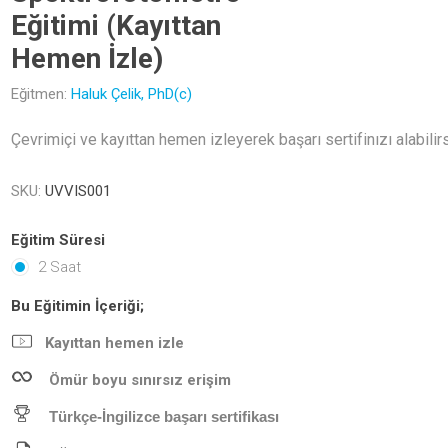
Eğitimi (Kayıttan
Hemen İzle)
Eğitmen:
Haluk Çelik, PhD(c)
Çevrimiçi ve kayıttan hemen izleyerek başarı sertifinızı alabilir
SKU:
UVVIS001
Eğitim Süresi
2 Saat
Bu Eğitimin İçeriği;
Kayıttan hemen izle
Ömür boyu sınırsız erişim
Türkçe-İngilizce başarı sertifikası