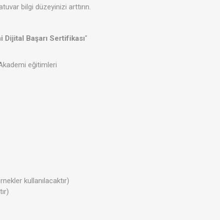
uvar bilgi düzeyinizi arttırın.
Dijital Başarı Sertifikası
"
 Akademi eğitimleri
ekler kullanılacaktır)
ır)