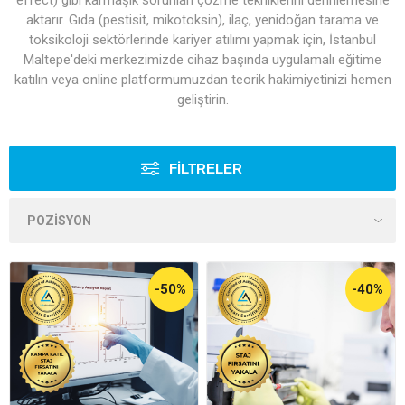
effect) gibi karmaşık sorunları çözme tekniklerini derinlemesine
aktarır. Gıda (pestisit, mikotoksin), ilaç, yenidoğan tarama ve
toksikoloji sektörlerinde kariyer atılımı yapmak için, İstanbul
Maltepe'deki merkezimizde cihaz başında uygulamalı eğitime
katılın veya online platformumuzdan teorik hakimiyetinizi hemen
geliştirin.
FILTRELER
-50%
-40%