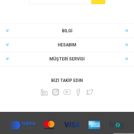
BILGI
HESABIM
MÜŞTERI SERVISI
BIZI TAKIP EDIN