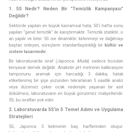
1. 5S Nedir? Neden Bir "Temizlik Kampanyası"
Değildir?
Sektörde yapılan en büyük kavramsal hata, 5S'i hafta sonu
yapılan "genel temizlik" ile karıştırmaktır. Temizlik statiktir; o
an yapılır ve biter. 5S ise dinamiktir; kirlenmeyi ve dağılmayı
baştan önleyen, süreçlerin standartlaştırıldığı bir
kültür ve
sistem tasarımıdır.
Bir laboratuvarda israf (Japonca:
Muda
) sadece bozulan
kimyasal demek değildir. Analistin pH metrenin kalibrasyon
tamponunu aramak için harcadığı 3 dakika, hatalı
etiketlenmiş bir şişe yüzünden tekrarlanan 5 saatlik analiz
veya düzensiz çeker ocak nedeniyle yaşanan bir asit
dökülmesi, laboratuvarın en büyük görünmez maliyetleridir.
5S, bu israfları yok eder.
2. Laboratuvarda 5S'in 5 Temel Adımı ve Uygulama
Stratejileri
5S, Japonca 5 kelimenin baş harflerinden oluşur.