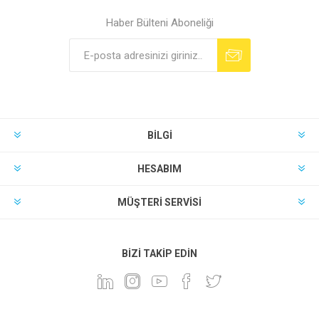
Haber Bülteni Aboneliği
BILGI
HESABIM
MÜŞTERI SERVISI
BIZI TAKIP EDIN