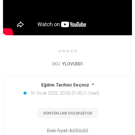
SKU:
YLOVU001
Eğitim Tarihini Seçiniz
*
31 Ocak 2022, 20:00-21:00 (1 Saat)
KONTENJAN DOLMUŞTUR
Eski fiyat:
₺250,00