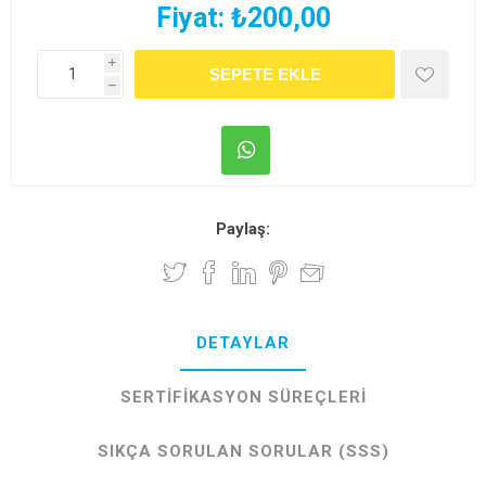
Fiyat:
₺200,00
i
h
Paylaş:
DETAYLAR
SERTIFIKASYON SÜREÇLERI
SIKÇA SORULAN SORULAR (SSS)