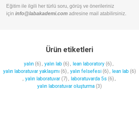
Eğitim ile ilgili her türlü soru, görüş ve önerileriniz
için
info@labakademi.com
adresine mail atabilirsiniz.
Ürün etiketleri
yalın
(6)
,
yalın lab
(6)
,
lean laboratory
(6)
,
yalın laboratuvar yaklaşımı
(6)
,
yalın felsefesi
(6)
,
lean lab
(6)
,
yalın laboratuvar
(7)
,
laboratuvarda 5s
(6)
,
yalın laboratuvar oluşturma
(3)