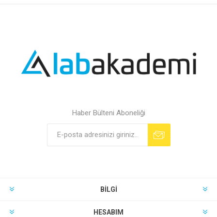
Haber Bülteni Aboneliği
BILGI
HESABIM