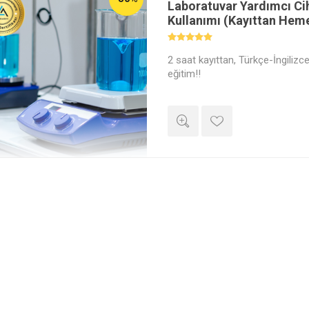
Laboratuvar Yardımcı Ci
Kullanımı (Kayıttan Heme
2 saat kayıttan, Türkçe-İngilizce 
eğitim!!