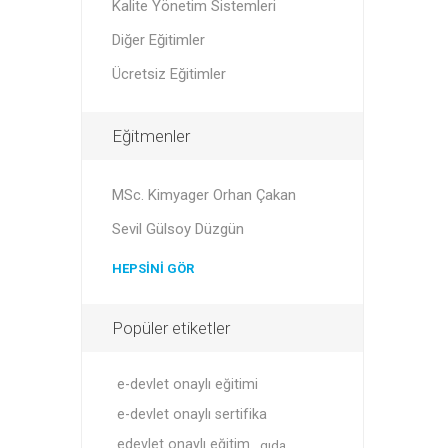
Kalite Yönetim Sistemleri
Diğer Eğitimler
Ücretsiz Eğitimler
Eğitmenler
MSc. Kimyager Orhan Çakan
Sevil Gülsoy Düzgün
HEPSINI GÖR
Popüler etiketler
e-devlet onaylı eğitimi
e-devlet onaylı sertifika
edevlet onaylı eğitim
gıda