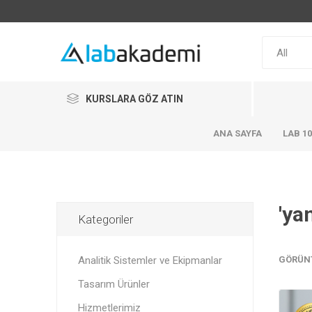
KURSLARA GÖZ ATIN
ANA SAYFA
LAB 1
'ya
Kategoriler
Analitik Sistemler ve Ekipmanlar
GÖRÜN
Tasarım Ürünler
Hizmetlerimiz