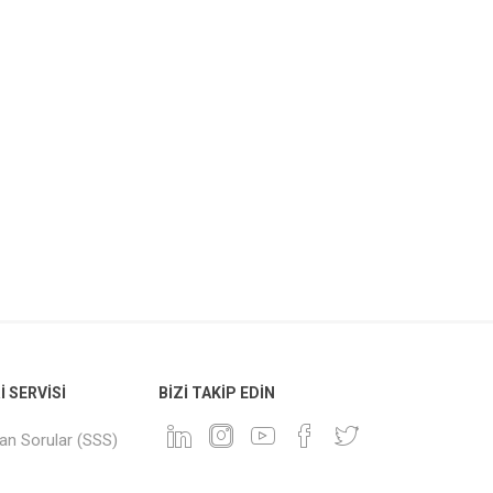
 SERVISI
BIZI TAKIP EDIN
lan Sorular (SSS)