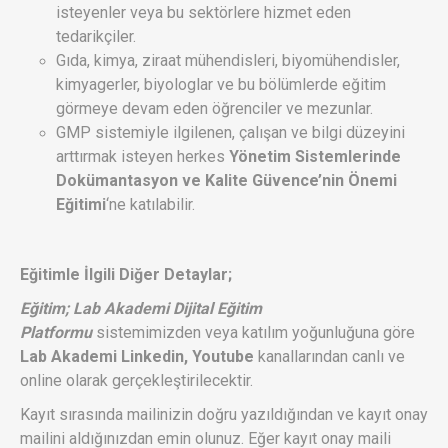
isteyenler veya bu sektörlere hizmet eden
tedarikçiler.
Gıda, kimya, ziraat mühendisleri, biyomühendisler,
kimyagerler, biyologlar ve bu bölümlerde eğitim
görmeye devam eden öğrenciler ve mezunlar.
GMP sistemiyle ilgilenen, çalışan ve bilgi düzeyini
arttırmak isteyen herkes
Yönetim Sistemlerinde
Dokümantasyon ve Kalite Güvence’nin Önemi
Eğitimi
‘ne katılabilir.
Eğitimle İlgili Diğer Detaylar;
Eğitim; Lab Akademi Dijital Eğitim
Platformu
sistemimizden veya katılım yoğunluğuna göre
Lab Akademi Linkedin, Youtube
kanallarından canlı ve
online olarak gerçekleştirilecektir.
Kayıt sırasında mailinizin doğru yazıldığından ve kayıt onay
mailini aldığınızdan emin olunuz. Eğer kayıt onay maili