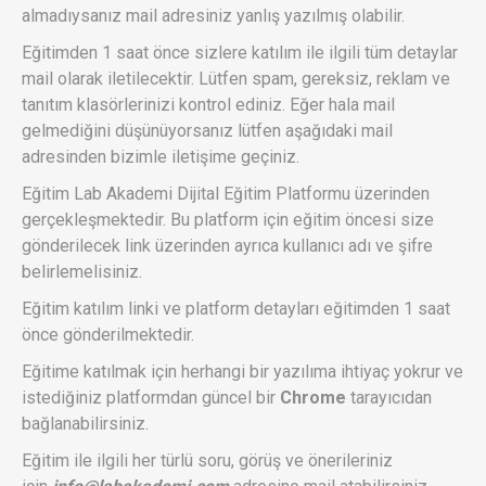
almadıysanız mail adresiniz yanlış yazılmış olabilir.
Eğitimden 1 saat önce sizlere katılım ile ilgili tüm detaylar
mail olarak iletilecektir. Lütfen spam, gereksiz, reklam ve
tanıtım klasörlerinizi kontrol ediniz. Eğer hala mail
gelmediğini düşünüyorsanız lütfen aşağıdaki mail
adresinden bizimle iletişime geçiniz.
Eğitim Lab Akademi Dijital Eğitim Platformu üzerinden
gerçekleşmektedir. Bu platform için eğitim öncesi size
gönderilecek link üzerinden ayrıca kullanıcı adı ve şifre
belirlemelisiniz.
Eğitim katılım linki ve platform detayları eğitimden 1 saat
önce gönderilmektedir.
Eğitime katılmak için herhangi bir yazılıma ihtiyaç yokrur ve
istediğiniz platformdan güncel bir
Chrome
tarayıcıdan
bağlanabilirsiniz.
Eğitim ile ilgili her türlü soru, görüş ve önerileriniz