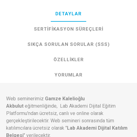
DETAYLAR
SERTIFIKASYON SÜREÇLERI
SIKÇA SORULAN SORULAR (SSS)
ÖZELLIKLER
YORUMLAR
Web seminerimiz
Gamze Kalelioğlu
Akbulut
eğitmenliğinde, Lab Akademi Dijital Eğitim
Platformu'ndan ücretsiz, canlı ve online olarak
gerçekleştirilecektir. Web semineri sonrasında tüm
katılımcılara ücretsiz olarak "
Lab Akademi Dijital Katılım
Belgesi
" verilecektir.