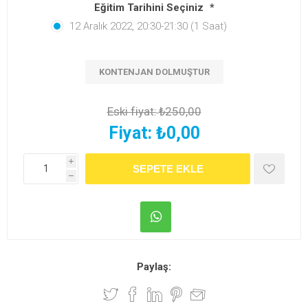
Eğitim Tarihini Seçiniz
*
12 Aralık 2022, 20:30-21:30 (1 Saat)
KONTENJAN DOLMUŞTUR
Eski fiyat:
₺250,00
Fiyat:
₺0,00
i
h
Paylaş: