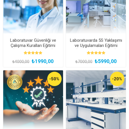
Laboratuvar Güvenliği ve
Laboratuvarda 5S Yaklaşımı
Çalışma Kuralları Eğitimi
ve Uygulamaları Eğitimi
(Kayıttan Hemen İzle)
(Kayıttan Hemen İzle)
₺1990,00
₺5990,00
₺4000,00
₺7000,00
-50%
-20%