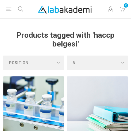
0
Products tagged with 'haccp
belgesi'