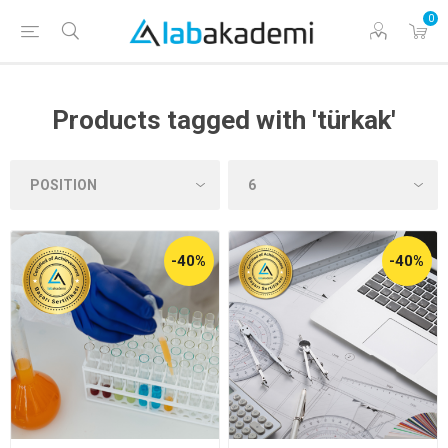
0
Products tagged with 'türkak'
-40%
-40%