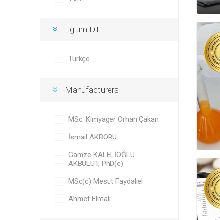
Eğitim Dili
Türkçe
Manufacturers
MSc. Kimyager Orhan Çakan
İsmail AKBORU
Gamze KALELİOĞLU
AKBULUT, PhD(c)
MSc(c) Mesut Faydalıel
Ahmet Elmalı