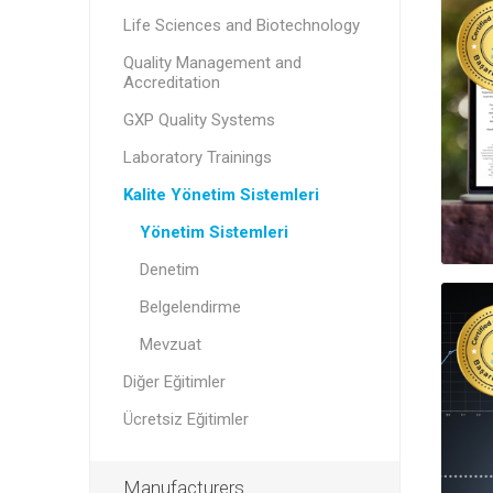
Life Sciences and Biotechnology
Quality Management and
Accreditation
GXP Quality Systems
Laboratory Trainings
Kalite Yönetim Sistemleri
Yönetim Sistemleri
Denetim
Belgelendirme
Mevzuat
Diğer Eğitimler
Ücretsiz Eğitimler
Manufacturers