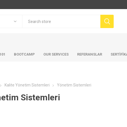
101
BOOTCAMP
OUR SERVICES
REFERANSLAR
SERTİFİ
Kalite Yönetim Sistemleri
Yönetim Sistemleri
etim Sistemleri