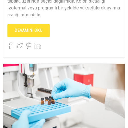
tabaka üzerinde seçici dağılımıdır. Kolon sıcaklığı
izotermal veya programlı bir şekilde yükseltilerek ayırma
aralığı artırılabilir.
DEVAMINI OKU