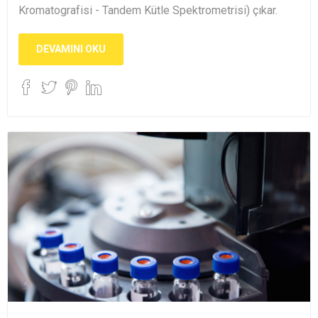
Kromatografisi - Tandem Kütle Spektrometrisi) çıkar.
DEVAMINI OKU