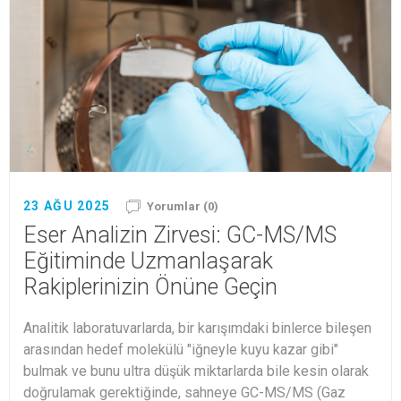
23 AĞU 2025
Yorumlar (0)
Eser Analizin Zirvesi: GC-MS/MS
Eğitiminde Uzmanlaşarak
Rakiplerinizin Önüne Geçin
Analitik laboratuvarlarda, bir karışımdaki binlerce bileşen
arasından hedef molekülü "iğneyle kuyu kazar gibi"
bulmak ve bunu ultra düşük miktarlarda bile kesin olarak
doğrulamak gerektiğinde, sahneye GC-MS/MS (Gaz