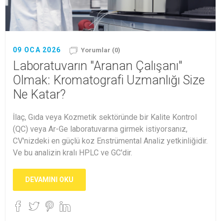
09 OCA 2026
Yorumlar (0)
Laboratuvarın "Aranan Çalışanı"
Olmak: Kromatografi Uzmanlığı Size
Ne Katar?
İlaç, Gıda veya Kozmetik sektöründe bir Kalite Kontrol
(QC) veya Ar-Ge laboratuvarına girmek istiyorsanız,
CV'nizdeki en güçlü koz Enstrümental Analiz yetkinliğidir.
Ve bu analizin kralı HPLC ve GC'dir.
DEVAMINI OKU