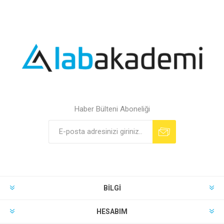
Haber Bülteni Aboneliği
BILGI
HESABIM