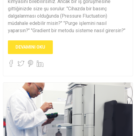
kimyasını bilebilirsiniz. Ancak bir iş görüşmesine
gittiğinizde size şu sorulur: "Cihazda bir basınç
dalgalanması olduğunda (Pressure Fluctuation)
müdahale edebilir misin?" "Purge işlemini nasıl
yaparsın?" "Gradient bir metodu sisteme nasıl girersin?"
DEVAMINI OKU