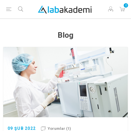
0
Blog
09 ŞUB 2022
Yorumlar (1)