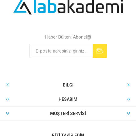
Haber Bülteni Aboneliği
BILGI
HESABIM
MÜŞTERI SERVISI
BIZI TAKIP EDIN