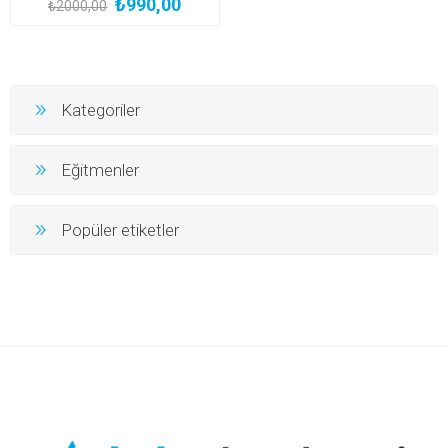
₺990,00
₺2000,00
Kategoriler
Eğitmenler
Popüler etiketler