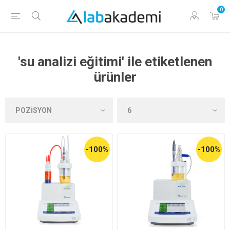
0
'su analizi eğitimi' ile etiketlenen
ürünler
-100%
-100%